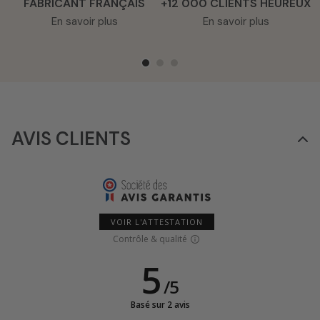
FABRICANT FRANÇAIS
+12 000 CLIENTS HEUREUX
En savoir plus
En savoir plus
AVIS CLIENTS
VOIR L'ATTESTATION
Contrôle & qualité
5
/
5
Basé sur 2 avis