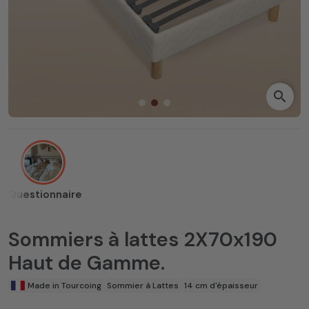
search
Questionnaire
Sommiers à lattes 2X70x190
Haut de Gamme.
Made in Tourcoing
Sommier à Lattes
14 cm d'épaisseur