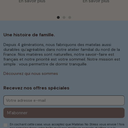
En savoir plus
En savoir plus
Une histoire de famille.
Depuis 4 générations, nous fabriquons des matelas aussi
durables qu’agréables dans notre atelier familial du nord de la
France. Nos matières sont naturelles, notre savoir-faire est
français et notre priorité est votre sommeil. Notre mission est
simple : vous permettre de dormir tranquille.
Découvrez qui nous sommes
Recevez nos offres spéciales
M’abonner
En cochant cette case, vous acceptez que Matelas No Stress vous envoie 1 fois