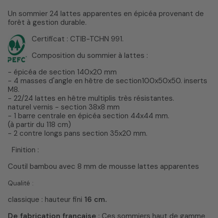
Un sommier 24 lattes apparentes en épicéa provenant de
forêt à gestion durable.
Certificat : CTIB-TCHN 991.
Composition du sommier à lattes :
- épicéa de section 140x20 mm
- 4 masses d'angle en hêtre de section100x50x50. inserts
M8.
- 22/24 lattes en hêtre multiplis très résistantes.
naturel vernis - section 38x8 mm
- 1 barre centrale en épicéa section 44x44 mm.
(à partir du 118 cm)
- 2 contre longs pans section 35x20 mm.
Finition :
Coutil bambou avec 8 mm de mousse lattes apparentes
Qualité :
classique : hauteur fini
16 cm.
De fabrication française
: Ces sommiers haut de gamme