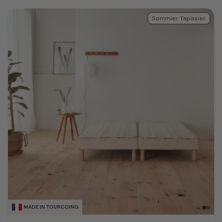
Sommier Tapissier
MADE IN TOURCOING