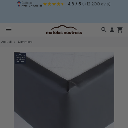
4,8 / 5
(+12 200 avis)
!
search

shopping_cart
Accueil
Sommiers