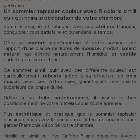
Lire les avis
Un sommier tapissier couleur avec 5 coloris simili
cuir qui finira la décoration de votre chambre.
Sommier imaginé et fabriqué dans nos
ateliers français
,
conçu pour vous satisfaire et durer dans le temps.
Offre un
confort
supplémentaire à votre sommeil par
5
/
5
(2 avis)
l'apport d’une plaque de fibres de
mousse
, produit
isolant
naturel
, qui élimine naturellement l'humidité et
ventile
parfaitement votre literie.
Ce sommier
simili cuir
avec ces différente couleur est
particulièrement
robuste
grâce à sa structure en
bois
massif
, avec ses lattes fixes, garantissant une qualité
supérieure de longue durée.
Grâce à sa
toile antidérapante
, il assure le bon
positionnement de votre matelas sous toute épreuve.
Plus
esthétique
et
pratique
que le sommier tapissier
classique, vous avez le choix entre différents couleurs pour
garder l'harmonie déco de votre chambre.
Habillé en simili cuir Pvc Griffine ® anti poussière, lavable