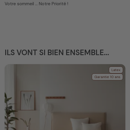
Votre sommeil ... Notre Priorité !
ILS VONT SI BIEN ENSEMBLE...
Latex
Garantie 10 ans