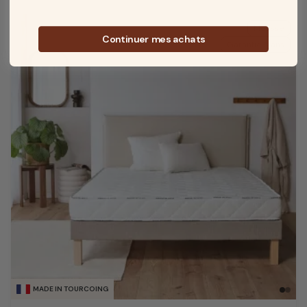
Mousse
Continuer mes achats
Garantie 5 ans
MADE IN TOURCOING