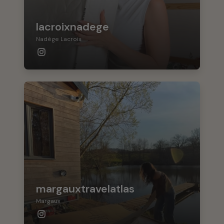
lacroixnadege
Nadège Lacroix
margauxtravelatlas
Margaux