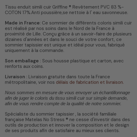
Tissu enduit simili cuir Griffine ® Revêtement PVC 83 %-
COTON 17%.Anti poussière,se nettoie à l' eau savonneuse.
Made in France
: Ce sommier de différents coloris simili cuir
est réalisé par nos soins dans le Nord de la France à
proximité de Lille. Conçu grâce à un savoir-faire de plusieurs
dizaines d'années et dans le souci de votre confort, ce
sommier tapissier est unique et idéal pour vous, fabriqué
uniquement à la commande.
Son emballage
: Sous housse plastique et carton, avec
renforts aux coins.
Livraison
: Livraison gratuite dans toute la France
métropolitaine, voir nos
délais de fabrication et livraison.
Nous sommes en mesure de vous envoyer un échantillonnage
afin de juger le coloris du tissu simili cuir sur simple demande,
afin de vous rendre compte de la qualité de notre sommier.
Spécialiste du sommier tapissier , la société familiale
française Matelas No Stress ® ne cesse d'investir dans des
outils de production et innover la composition et le design
de ses produits afin de satisfaire au mieux ses clients.