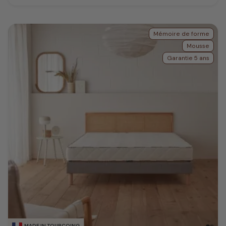
Mémoire de forme
Mousse
Garantie 5 ans
MADE IN TOURCOING