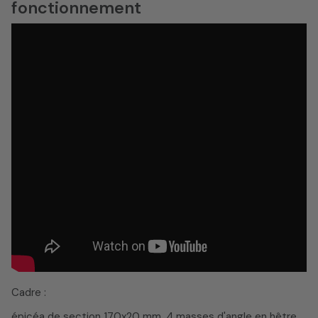
fonctionnement
Cadre :
épicéa de section 170x20 mm, 4 masses d'angle en hêtre