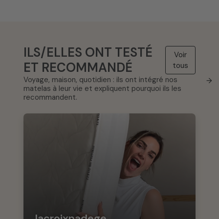
ILS/ELLES ONT TESTÉ
Voir
ET RECOMMANDÉ
tous
Voyage, maison, quotidien : ils ont intégré nos
→
matelas à leur vie et expliquent pourquoi ils les
recommandent.
lacroixnadege