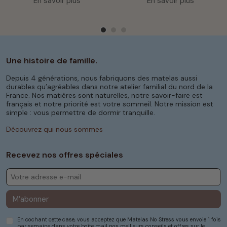
En savoir plus
En savoir plus
Une histoire de famille.
Depuis 4 générations, nous fabriquons des matelas aussi
durables qu’agréables dans notre atelier familial du nord de la
France. Nos matières sont naturelles, notre savoir-faire est
français et notre priorité est votre sommeil. Notre mission est
simple : vous permettre de dormir tranquille.
Découvrez qui nous sommes
Recevez nos offres spéciales
M’abonner
En cochant cette case, vous acceptez que Matelas No Stress vous envoie 1 fois
par semaine dans votre boîte mail nos meilleurs conseils et offres sur le