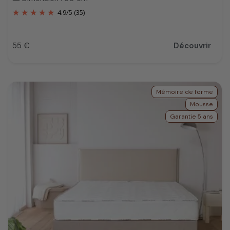
4.9
/
5
(35)
55 €
Découvrir
Prix
Mémoire de forme
Mousse
Garantie 5 ans