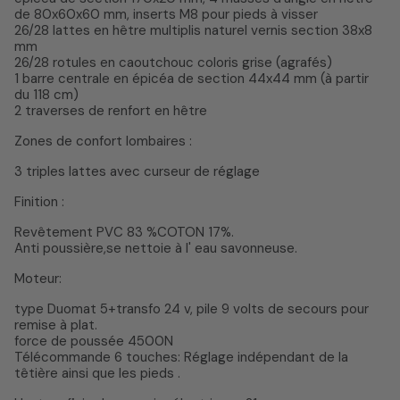
de 80x60x60 mm, inserts M8 pour pieds à visser
26/28 lattes en hêtre multiplis naturel vernis section 38x8
mm
26/28 rotules en caoutchouc coloris grise (agrafés)
1 barre centrale en épicéa de section 44x44 mm (à partir
du 118 cm)
2 traverses de renfort en hêtre
Zones de confort lombaires :
3 triples lattes avec curseur de réglage
Finition :
Revêtement PVC 83 %COTON 17%.
Anti poussière,se nettoie à l' eau savonneuse.
Moteur:
type Duomat 5+transfo 24 v, pile 9 volts de secours pour
remise à plat.
force de poussée 4500N
Télécommande 6 touches: Réglage indépendant de la
têtière ainsi que les pieds .