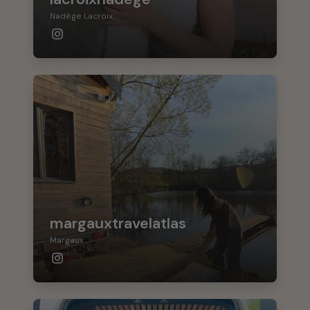
Nadège Lacroix
margauxtravelatlas
Margaux