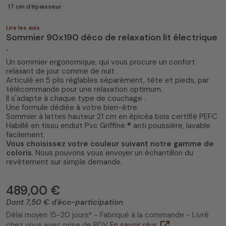
17 cm d'épaisseur
Lire les avis
Sommier 90x190 déco de relaxation lit électrique
.
Un sommier ergonomique, qui vous procure un confort
relaxant de jour comme de nuit .
Articulé en 5 plis réglables séparément, tête et pieds, par
télécommande pour une relaxation optimum.
Il s'adapte à chaque type de couchage .
Une formule dédiée à votre bien-être.
Sommier à lattes hauteur 21 cm en épicéa bois certifié PEFC
Habillé en tissu enduit Pvc Griffine ® anti poussière, lavable
facilement.
Vous choisissez votre couleur suivant notre gamme de
coloris
. Nous pouvons vous envoyer un échantillon du
revêtement sur simple demande.
489,00 €
Dont 7,50 € d'éco-participation
Délai moyen 15-20 jours* - Fabriqué à la commande - Livré
open_in_new
chez vous avec prise de RDV
En savoir plus