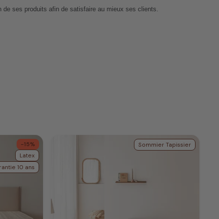
 de ses produits afin de satisfaire au mieux ses clients.
-15%
Sommier Tapissier
Latex
antie 10 ans