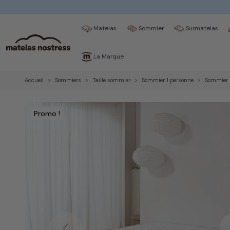
Matelas
Sommier
Surmatelas
La Marque
Accueil
Sommiers
Taille sommier
Sommier 1 personne
Sommier 
Promo !