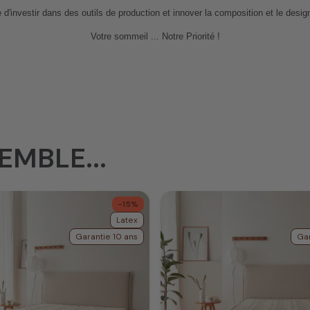
e d'investir dans des outils de
production et
innover
la composition et le design
Votre sommeil ... Notre Priorité !
EMBLE...
-15%
Latex
Garantie 10 ans
Gar