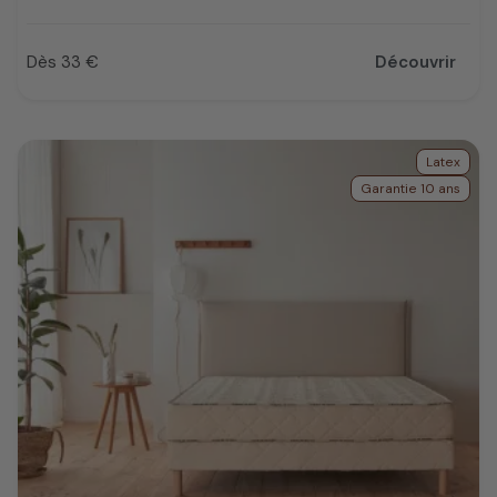
Dès 33 €
Découvrir
Prix
Latex
Garantie 10 ans