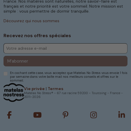
France. Nos matières sont naturelles, notre savoir-faire est
français et notre priorité est votre sommeil. Notre mission est
simple : vous permettre de dormir tranquille.
Découvrez qui nous sommes
Recevez nos offres spéciales
M’abonner
En cochant cette case, vous acceptez que Matelas No Stress vous envoie 1 fois
par semaine dans votre boîte mail nos meilleurs conseils et offres sur le
sommeil.
Vie privée
|
Termes
Matelas No Stress® - 67 rue racine 59200 - Tourcoing - France -
2011-2026