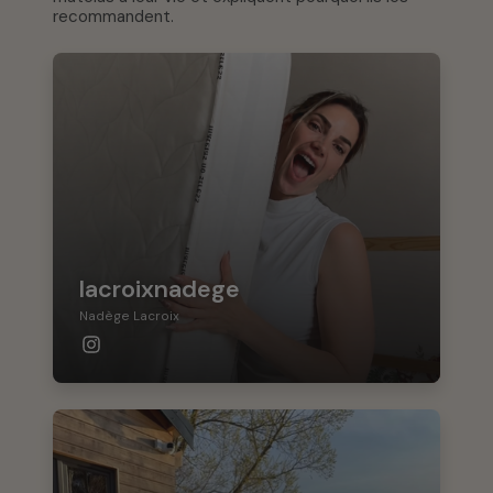
recommandent.
lacroixnadege
Nadège Lacroix