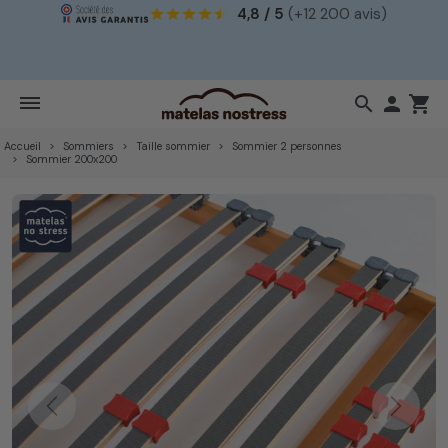
4,8 / 5
(+12 200 avis)
!
search

shopping_cart
Accueil
Sommiers
Taille sommier
Sommier 2 personnes
Sommier 200x200
Previous
Next