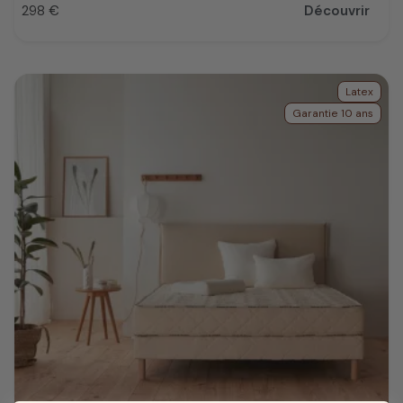
298 €
Découvrir
Prix
Latex
Garantie 10 ans