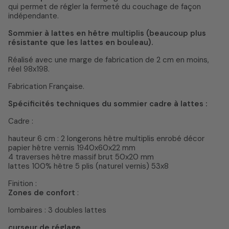
qui permet de régler la fermeté du couchage de façon
indépendante.
Sommier à lattes en hêtre multiplis (beaucoup plus
résistante que les lattes en bouleau).
Réalisé avec une marge de fabrication de 2 cm en moins,
réel 98x198.
Fabrication Française.
Spécificités techniques du sommier cadre à lattes :
Cadre :
hauteur 6 cm : 2 longerons hêtre multiplis enrobé décor
papier hêtre vernis 1940x60x22 mm
4 traverses hêtre massif brut 50x20 mm
lattes 100% hêtre 5 plis (naturel vernis) 53x8
Finition :
Zones de confort
:
lombaires : 3 doubles lattes
curseur de réglage
.