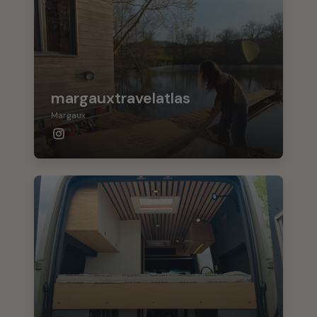
margauxtravelatlas
Margaux