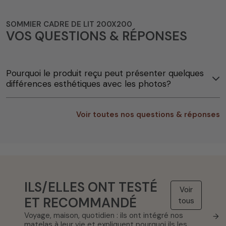
SOMMIER CADRE DE LIT 200X200
VOS QUESTIONS & RÉPONSES
Pourquoi le produit reçu peut présenter quelques
différences esthétiques avec les photos?
Voir toutes nos questions & réponses
ILS/ELLES ONT TESTÉ
Voir
ET RECOMMANDÉ
tous
Voyage, maison, quotidien : ils ont intégré nos
→
matelas à leur vie et expliquent pourquoi ils les