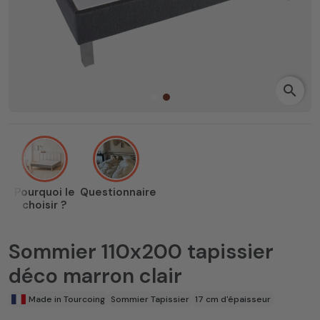
search
Pourquoi le
Questionnaire
choisir ?
Sommier 110x200 tapissier
déco marron clair
Made in Tourcoing
Sommier Tapissier
17 cm d'épaisseur