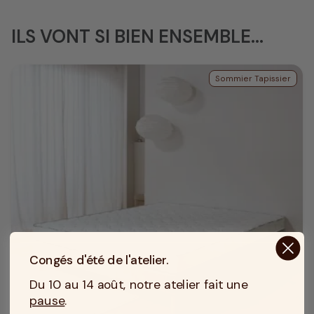
ILS VONT SI BIEN ENSEMBLE...
Sommier Tapissier
Congés d'été de l'atelier.
Du 10 au 14 août, notre atelier fait une
pause
.