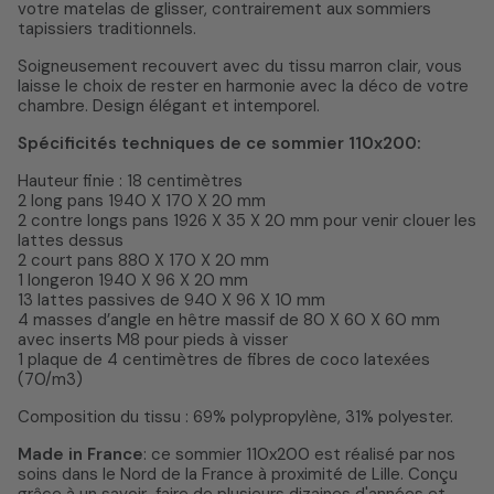
votre matelas de glisser, contrairement aux sommiers
tapissiers traditionnels.
Soigneusement recouvert avec du tissu marron clair, vous
laisse le choix de rester en harmonie avec la déco de votre
chambre. Design élégant et intemporel.
Spécificités techniques de ce sommier 110x200:
Hauteur finie : 18 centimètres
2 long pans 1940 X 170 X 20 mm
2 contre longs pans 1926 X 35 X 20 mm pour venir clouer les
lattes dessus
2 court pans 880 X 170 X 20 mm
1 longeron 1940 X 96 X 20 mm
13 lattes passives de 940 X 96 X 10 mm
4 masses d’angle en hêtre massif de 80 X 60 X 60 mm
avec inserts M8 pour pieds à visser
1 plaque de 4 centimètres de fibres de coco latexées
(70/m3)
Composition du tissu : 69% polypropylène, 31% polyester.
Made in France
: ce sommier 110x200 est réalisé par nos
soins dans le Nord de la France à proximité de Lille. Conçu