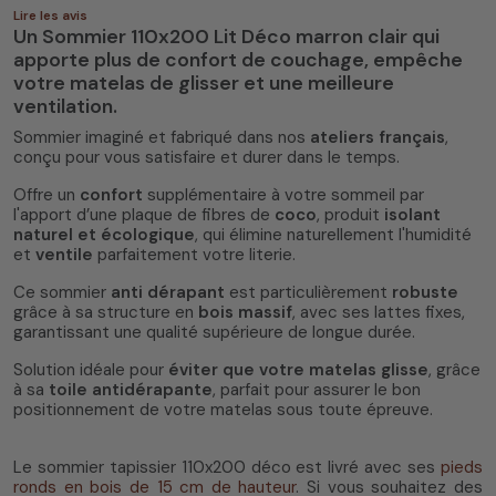
Lire les avis
Un Sommier 110x200 Lit Déco marron clair qui
apporte plus de confort de couchage, empêche
votre matelas de glisser et une meilleure
ventilation.
Sommier imaginé et fabriqué dans nos
ateliers français
,
conçu pour vous satisfaire et durer dans le temps.
Offre un
confort
supplémentaire à votre sommeil par
l'apport d’une plaque de fibres de
coco
, produit
isolant
naturel et écologique
, qui élimine naturellement l'humidité
et
ventile
parfaitement votre literie.
Ce sommier
anti dérapant
est particulièrement
robuste
grâce à sa structure en
bois massif
, avec ses lattes fixes,
garantissant une qualité supérieure de longue durée.
Solution idéale pour
éviter que votre matelas glisse
, grâce
à sa
toile antidérapante
, parfait pour assurer le bon
positionnement de votre matelas sous toute épreuve.
Le sommier tapissier 110x200 déco est livré avec ses
pieds
ronds en bois de 15 cm de hauteur
. Si vous souhaitez des