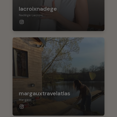
lacroixnadege
Nadège Lacroix
margauxtravelatlas
Margaux