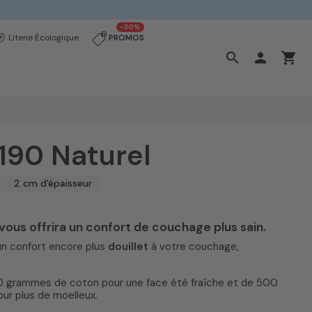
-30%
Literie Écologique
PROMOS
search

shopping_cart
190 Naturel
2 cm d'épaisseur
ous offrira un confort de couchage plus sain.
 un confort encore plus
douillet
à votre couchage,
00 grammes de coton pour une face été fraîche et de 500
ur plus de moelleux.