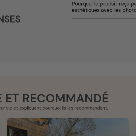
Pourquoi le produit reçu p
esthétiques avec les phot
NSES
TÉ ET RECOMMANDÉ
leur vie et expliquent pourquoi ils les recommandent.