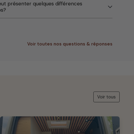
eut présenter quelques différences
os?
Voir toutes nos questions & réponses
Voir tous