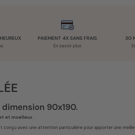
 HEUREUX
PAIEMENT 4X SANS FRAIS
30 
us
En savoir plus
E
LÉE
s dimension 90x190.
et et moelleux .
st conçu avec une attention particulière pour apporter une meilleu