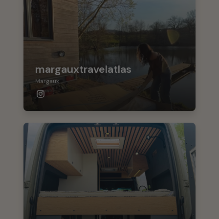
margauxtravelatlas
Margaux