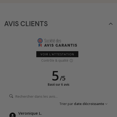
AVIS CLIENTS
VOIR L'ATTESTATION
Contrôle & qualité
5
/
5
Basé sur 6 avis
Trier par
date décroissante
Veronique L.