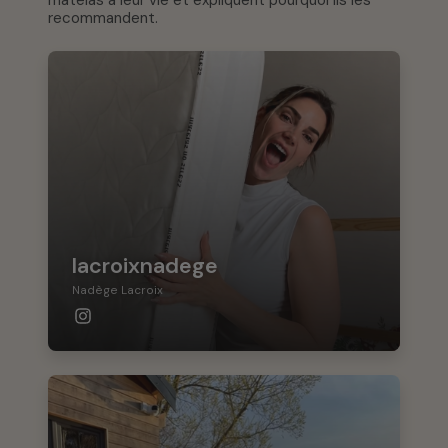
recommandent.
lacroixnadege
Nadège Lacroix