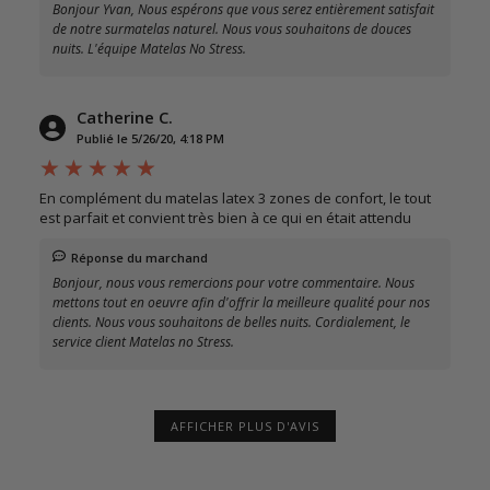
Bonjour Yvan, Nous espérons que vous serez entièrement satisfait
de notre surmatelas naturel. Nous vous souhaitons de douces
nuits. L'équipe Matelas No Stress.
Catherine C.
Publié le 5/26/20, 4:18 PM
En complément du matelas latex 3 zones de confort, le tout
est parfait et convient très bien à ce qui en était attendu
Réponse du marchand
Bonjour, nous vous remercions pour votre commentaire. Nous
mettons tout en oeuvre afin d'offrir la meilleure qualité pour nos
clients. Nous vous souhaitons de belles nuits. Cordialement, le
service client Matelas no Stress.
AFFICHER PLUS D'AVIS