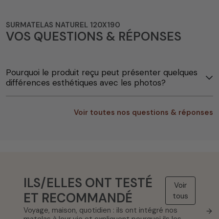
SURMATELAS NATUREL 120X190
VOS QUESTIONS & RÉPONSES
Pourquoi le produit reçu peut présenter quelques
différences esthétiques avec les photos?
Voir toutes nos questions & réponses
ILS/ELLES ONT TESTÉ
Voir
ET RECOMMANDÉ
tous
Voyage, maison, quotidien : ils ont intégré nos
→
matelas à leur vie et expliquent pourquoi ils les