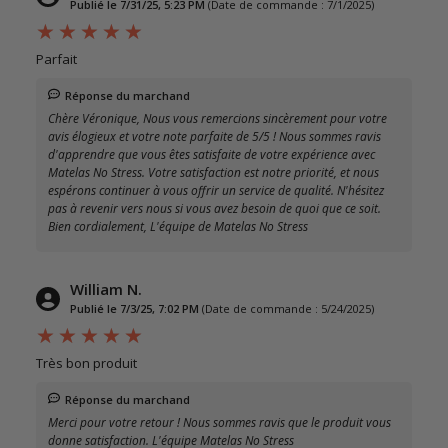
Publié le 7/31/25, 5:23 PM
(Date de commande : 7/1/2025)
Parfait
Réponse du marchand
Chère Véronique, Nous vous remercions sincèrement pour votre
avis élogieux et votre note parfaite de 5/5 ! Nous sommes ravis
d'apprendre que vous êtes satisfaite de votre expérience avec
Matelas No Stress. Votre satisfaction est notre priorité, et nous
espérons continuer à vous offrir un service de qualité. N'hésitez
pas à revenir vers nous si vous avez besoin de quoi que ce soit.
Bien cordialement, L'équipe de Matelas No Stress
William N.
Publié le 7/3/25, 7:02 PM
(Date de commande : 5/24/2025)
Très bon produit
Réponse du marchand
Merci pour votre retour ! Nous sommes ravis que le produit vous
donne satisfaction. L'équipe Matelas No Stress