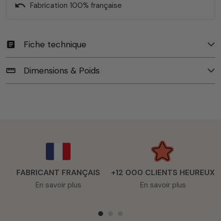
undo
Fabrication 100% française
Fiche technique
article
Dimensions & Poids
straighten
FABRICANT FRANÇAIS
+12 000 CLIENTS HEUREUX
En savoir plus
En savoir plus