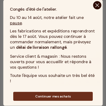
Congés d'été de l'atelier.
Du 10 au 14 août, notre atelier fait une
pause
.
Les fabrications et expéditions reprendront
dès le 17 août. Vous pouvez continuer à
commander normalement, mais prévoyez
un
délai de livraison rallongé
.
Service client & magasin : Nous restons
ouverts pour vous accueillir et répondre à
vos questions !
Toute l'équipe vous souhaite un très bel été
!
MADE IN TOURCOING
Sommier renforcé solide et robuste
Continuer mes achats
Epaisseur du sommier : 15 cm
layers
Montage : Monté
build