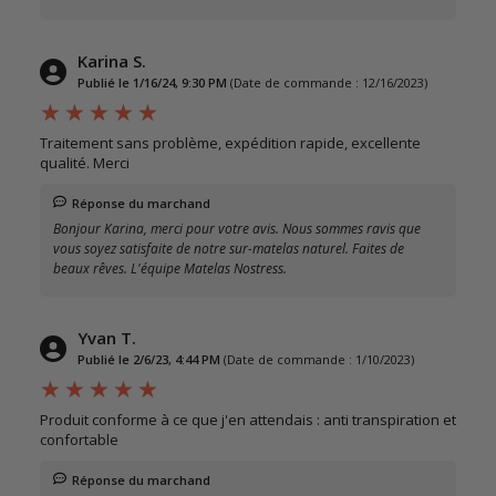
Karina S.
Publié le 1/16/24, 9:30 PM
(Date de commande : 12/16/2023)
Traitement sans problème, expédition rapide, excellente
qualité. Merci
Réponse du marchand
Bonjour Karina, merci pour votre avis. Nous sommes ravis que
vous soyez satisfaite de notre sur-matelas naturel. Faites de
beaux rêves. L'équipe Matelas Nostress.
Yvan T.
Publié le 2/6/23, 4:44 PM
(Date de commande : 1/10/2023)
Produit conforme à ce que j'en attendais : anti transpiration et
confortable
Réponse du marchand