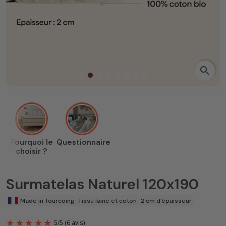
search
Pourquoi le
Questionnaire
choisir ?
Surmatelas Naturel 120x190
Made in Tourcoing
Tissu laine et coton
2 cm d'épaisseur