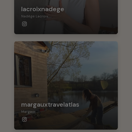
lacroixnadege
Nadège Lacroix
margauxtravelatlas
Margaux