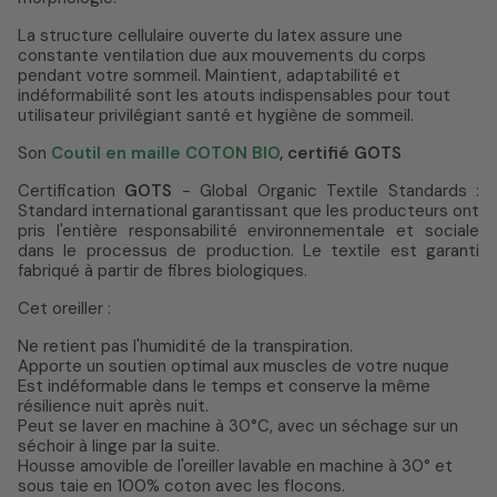
La structure cellulaire ouverte du latex assure une
constante ventilation due aux mouvements du corps
pendant votre sommeil. Maintient, adaptabilité et
indéformabilité sont les atouts indispensables pour tout
utilisateur privilégiant santé et hygiène de sommeil.
Son
Coutil en maille COTON BIO
, certifié GOTS
Certification
GOTS
- Global Organic Textile Standards :
Standard international garantissant que les producteurs ont
pris l'entière responsabilité environnementale et sociale
dans le processus de production. Le textile est garanti
fabriqué à partir de fibres biologiques.
Cet oreiller :
Ne retient pas l'humidité de la transpiration.
Apporte un soutien optimal aux muscles de votre nuque
Est indéformable dans le temps et conserve la même
résilience nuit après nuit.
Peut se laver en machine à 30°C, avec un séchage sur un
séchoir à linge par la suite.
Housse amovible de l'oreiller lavable en machine à 30° et
sous taie en 100% coton avec les flocons.