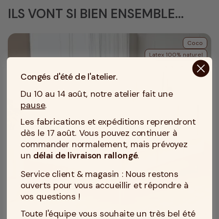
ILS VONT SI BIEN ENSEMBLE...
Coco
Latex 100% naturel
Garantie 10 ans
Congés d'été de l'atelier.
Du 10 au 14 août, notre atelier fait une
pause
.
Les fabrications et expéditions reprendront
dès le 17 août. Vous pouvez continuer à
commander normalement, mais prévoyez
un
délai de livraison rallongé
.
Service client & magasin : Nous restons
ouverts pour vous accueillir et répondre à
vos questions !
Toute l'équipe vous souhaite un très bel été