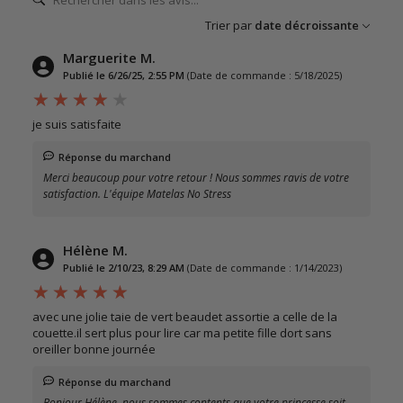
Trier par
date décroissante
Marguerite M.
Publié le 6/26/25, 2:55 PM
(Date de commande : 5/18/2025)
je suis satisfaite
Réponse du marchand
Merci beaucoup pour votre retour ! Nous sommes ravis de votre
satisfaction. L'équipe Matelas No Stress
Hélène M.
Publié le 2/10/23, 8:29 AM
(Date de commande : 1/14/2023)
avec une jolie taie de vert beaudet assortie a celle de la
couette.il sert plus pour lire car ma petite fille dort sans
oreiller bonne journée
Réponse du marchand
Bonjour Hélène, nous sommes contents que votre princesse soit