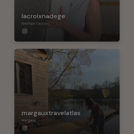
lacroixnadege
Nadège Lacroix
margauxtravelatlas
Margaux