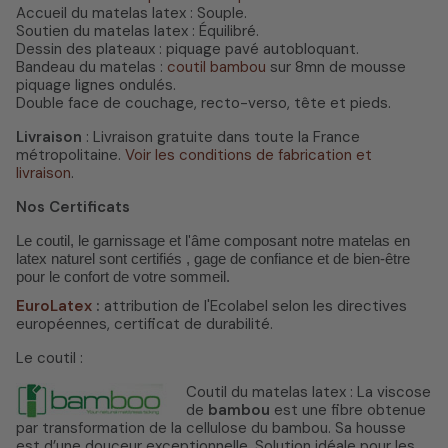
Accueil du matelas latex : Souple.
Soutien du matelas latex : Équilibré.
Dessin des plateaux : piquage pavé autobloquant.
Bandeau du matelas :
coutil bambou
sur 8mn de mousse
piquage lignes ondulés.
Double face de couchage, recto-verso, tête et pieds.
Livraison
: Livraison gratuite dans toute la France
métropolitaine.
Voir les conditions de fabrication et
livraison
.
Nos Certificats
Le coutil, le garnissage et l'âme composant notre matelas en
latex naturel sont certifiés , gage de confiance et de bien-être
pour le confort de votre sommeil.
EuroLatex
:
attribution de l'Ecolabel selon les directives
européennes, certificat de durabilité.
Le coutil :
Coutil du matelas latex : La viscose
de
bambou
est une fibre obtenue
par transformation de la cellulose du bambou. Sa housse
est d’une douceur exceptionnelle. Solution idéale pour les