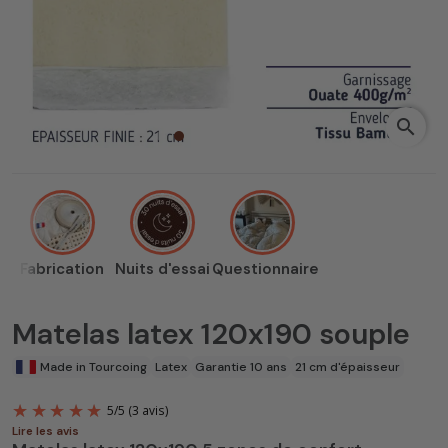
search
Fabrication
Nuits d'essai
Questionnaire
Matelas latex 120x190 souple
Made in Tourcoing
Latex
Garantie 10 ans
21 cm d'épaisseur
Lire les avis