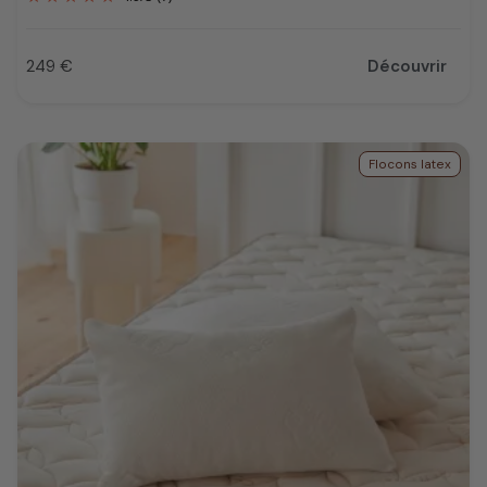
249 €
Découvrir
Prix
Flocons latex