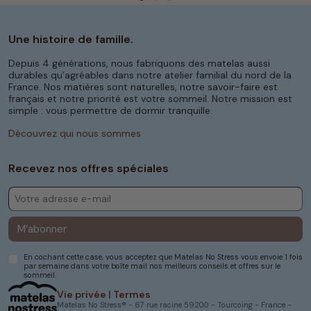
Une histoire de famille.
Depuis 4 générations, nous fabriquons des matelas aussi
durables qu’agréables dans notre atelier familial du nord de la
France. Nos matières sont naturelles, notre savoir-faire est
français et notre priorité est votre sommeil. Notre mission est
simple : vous permettre de dormir tranquille.
Découvrez qui nous sommes
Recevez nos offres spéciales
M’abonner
En cochant cette case, vous acceptez que Matelas No Stress vous envoie 1 fois
par semaine dans votre boîte mail nos meilleurs conseils et offres sur le
sommeil.
Vie privée
|
Termes
Matelas No Stress® - 67 rue racine 59200 - Tourcoing - France -