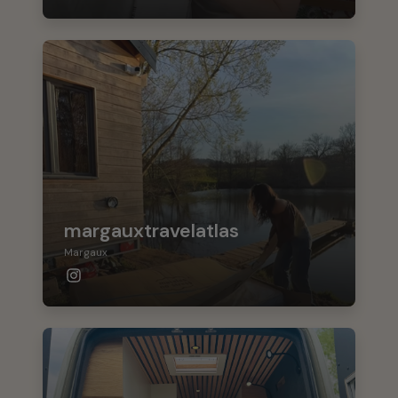
margauxtravelatlas
Margaux