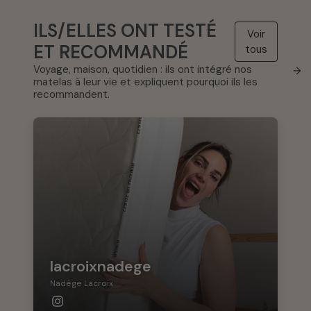
ILS/ELLES ONT TESTÉ
Voir
ET RECOMMANDÉ
tous
Voyage, maison, quotidien : ils ont intégré nos
→
matelas à leur vie et expliquent pourquoi ils les
recommandent.
lacroixnadege
Nadège Lacroix