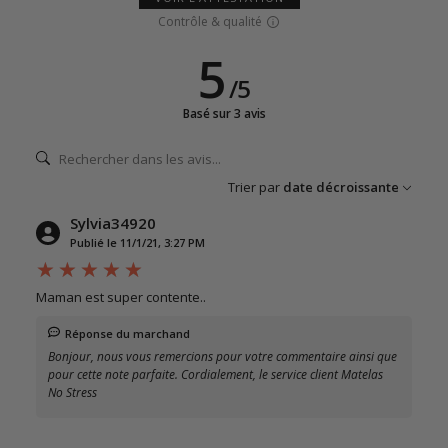
Contrôle & qualité
5
/
5
Basé sur 3 avis
Trier par
date décroissante
Sylvia34920
Publié le 11/1/21, 3:27 PM
Maman est super contente..
Réponse du marchand
Bonjour, nous vous remercions pour votre commentaire ainsi que
pour cette note parfaite. Cordialement, le service client Matelas
No Stress