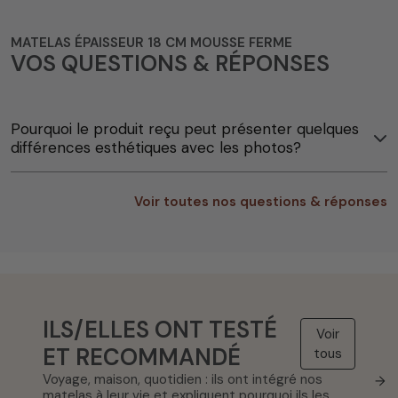
MATELAS ÉPAISSEUR 18 CM MOUSSE FERME
VOS QUESTIONS & RÉPONSES
Pourquoi le produit reçu peut présenter quelques
différences esthétiques avec les photos?
Voir toutes nos questions & réponses
ILS/ELLES ONT TESTÉ
Voir
ET RECOMMANDÉ
tous
Voyage, maison, quotidien : ils ont intégré nos
→
matelas à leur vie et expliquent pourquoi ils les