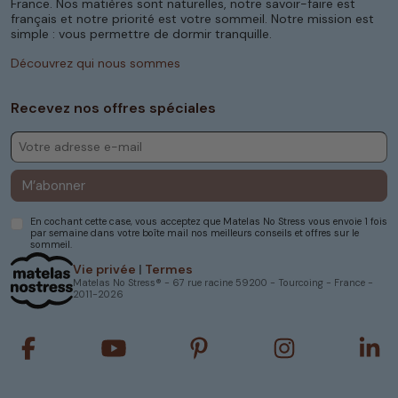
France. Nos matières sont naturelles, notre savoir-faire est
français et notre priorité est votre sommeil. Notre mission est
simple : vous permettre de dormir tranquille.
Découvrez qui nous sommes
Recevez nos offres spéciales
M’abonner
En cochant cette case, vous acceptez que Matelas No Stress vous envoie 1 fois
par semaine dans votre boîte mail nos meilleurs conseils et offres sur le
sommeil.
Vie privée
|
Termes
Matelas No Stress® - 67 rue racine 59200 - Tourcoing - France -
2011-2026