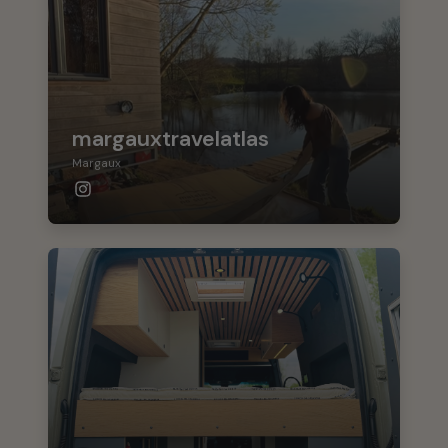
margauxtravelatlas
Margaux