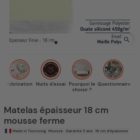
search
Fabrication
Nuits d'essai
Pourquoi le
Questionnaire
choisir ?
Matelas épaisseur 18 cm
mousse ferme
Made in Tourcoing
Mousse
Garantie 5 ans
18 cm d'épaisseur