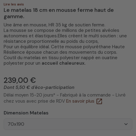
Lire les avis
Le matelas 18 cm en mousse ferme haut de
gamme.
Une âme en mousse, HR 35 kg de soutien ferme.
La mousse se compose de millions de petites alvéoles
autonomes et élastiques.Elles créent le multi soutien : une
résistance proportionnelle au poids du corps,
Pour un équilibre idéal. Cette mousse polyuréthane Haute
Résilience épouse chacun des mouvements du corps.
Coutil du matelas en tissu polyester nappé en ouatine
polyester pour un
accueil chaleureux.
239,00 €
Dont 5,50 € d'éco-participation
Délai moyen 15-20 jours* - Fabriqué à la commande - Livré
open_in_new
chez vous avec prise de RDV
En savoir plus
Dimension Matelas