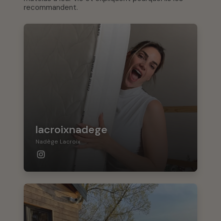
recommandent.
lacroixnadege
Nadège Lacroix