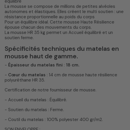
équilibré
La mousse se compose de millions de petites alvéoles
autonomes et élastiques. Elles créent le multi soutien : une
résistance proportionnelle au poids du corps
Pour un équilibre idéal. Cette mousse Haute Résilience
épouse chacun des mouvements du corps.
La mousse HR 35 kg permet un Accueil équilibré et un
soutien ferme.
Spécificités techniques du matelas en
mousse haut de gamme.
-
Épaisseur du matelas fini
:
18 cm.
-
Cœur du matelas
: 14 cm de mousse haute résilience
polyuréthane HR 35.
Certification de notre fournisseur de mousse.
- Accueil du matelas : Équilibré.
- Soutien du matelas : Ferme.
- Coutil du matelas : 100% polyester 400 gr/m2.
SON ENVELOPPE :