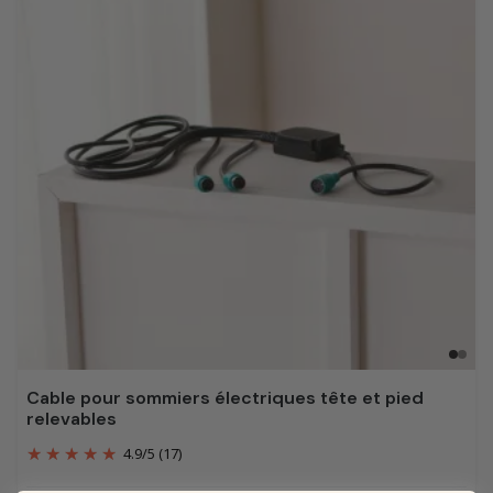
Cable pour sommiers électriques tête et pied
relevables
4.9
/
5
(17)