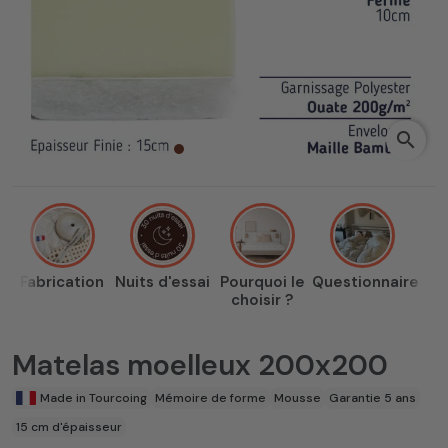
search
Fabrication
Nuits d'essai
Pourquoi le
Questionnaire
choisir ?
Matelas moelleux 200x200
Made in Tourcoing
Mémoire de forme
Mousse
Garantie 5 ans
15 cm d'épaisseur