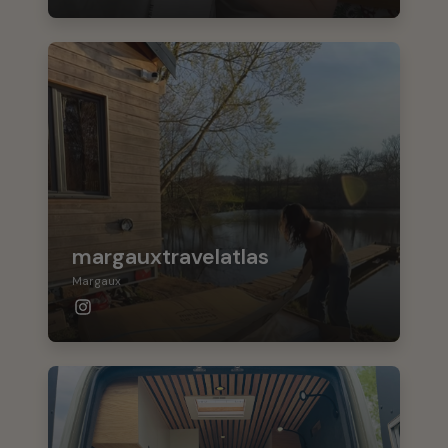
margauxtravelatlas
Margaux