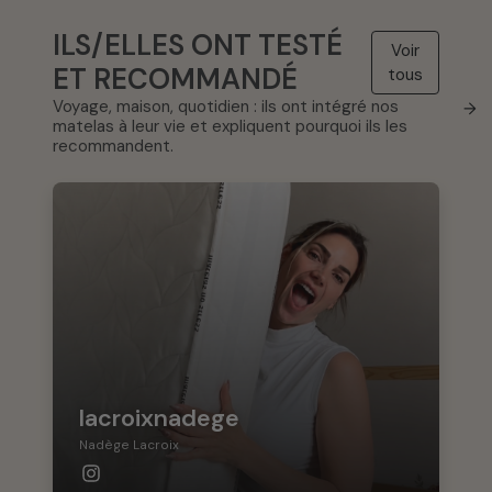
ILS/ELLES ONT TESTÉ
Voir
ET RECOMMANDÉ
tous
Voyage, maison, quotidien : ils ont intégré nos
→
matelas à leur vie et expliquent pourquoi ils les
recommandent.
lacroixnadege
Nadège Lacroix