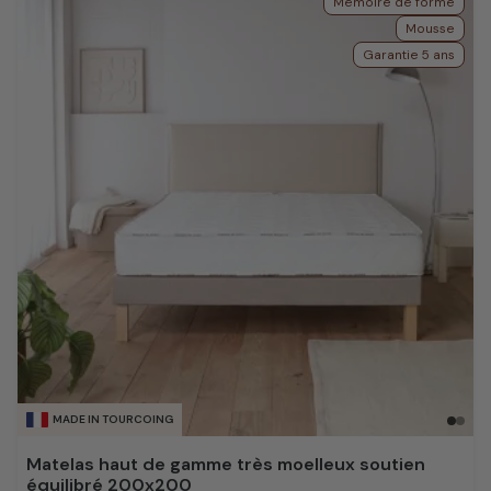
Mémoire de forme
Mousse
Garantie 5 ans
MADE IN TOURCOING
Matelas haut de gamme très moelleux soutien
équilibré 200x200