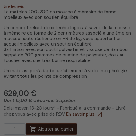
Lire les avis
Le matelas 200x200 en mousse à mémoire de forme
moelleux avec son soutien équilibré
Un concept reliant deux technologies, à savoir de la mousse
à mémoire de forme de 2 centimètres associé à une âme en
mousse haute résilience en HR 35 kg, vous apportant un
accueil moelleux avec un soutien équilibré.
Sa finition avec son coutil polyester et viscose de Bambou
nappé de 200 grammes de ouatine de polyester, doux au
toucher avec une très bonne respirabilité.
Un matelas qui s'adapte parfaitement à votre morphologie
évitant tous les points de compression.
629,00 €
Dont 15,00 € d'éco-participation
Délai moyen 15-20 jours* - Fabriqué à la commande - Livré
open_in_new
chez vous avec prise de RDV
En savoir plus
shopping_cart
Ajouter au panier