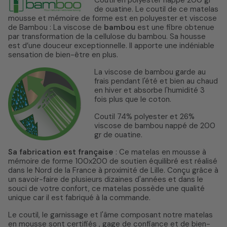
Coutil en polyester nappé 200 gr
de ouatine. Le coutil de ce matelas
mousse et mémoire de forme est en poluyester et viscose
de Bambou : La viscose de
bambou
est une fibre obtenue
par transformation de la cellulose du bambou. Sa housse
est d’une douceur exceptionnelle. Il apporte une indéniable
sensation de bien-être en plus.
La viscose de bambou garde au
frais pendant l'été et bien au chaud
en hiver et absorbe l'humidité 3
fois plus que le coton.
Coutil 74% polyester et 26%
viscose de bambou nappé de 200
gr de ouatine.
Sa fabrication est française
: Ce matelas en mousse à
mémoire de forme 100x200 de soutien équilibré est réalisé
dans le Nord de la France à proximité de Lille. Conçu grâce à
un savoir-faire de plusieurs dizaines d'années et dans le
souci de votre confort, ce matelas possède une qualité
unique car il est fabriqué à la commande.
Le coutil, le garnissage et l'âme composant notre matelas
en mousse sont certifiés , gage de confiance et de bien-