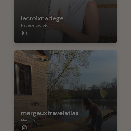
lacroixnadege
Nadège Lacroix
margauxtravelatlas
Margaux