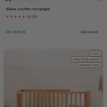
Alèse couffin rectangle
5
/
5
(25)
Dès 19,90 €
Découvrir
Prix
Coco
Latex 100% naturel
Garantie 5 ans