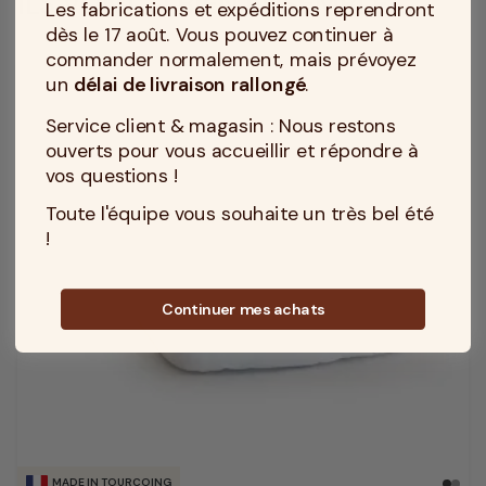
ILS VONT SI BIEN ENSEMBLE...
Les fabrications et expéditions reprendront
dès le 17 août. Vous pouvez continuer à
commander normalement, mais prévoyez
un
délai de livraison rallongé
.
Service client & magasin : Nous restons
ouverts pour vous accueillir et répondre à
vos questions !
Toute l'équipe vous souhaite un très bel été
!
Continuer mes achats
MADE IN TOURCOING