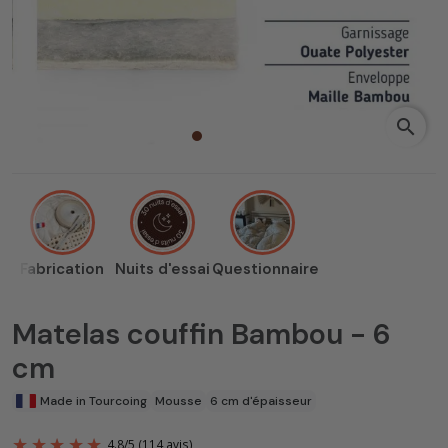
search
Fabrication
Nuits d'essai
Questionnaire
Matelas couffin Bambou - 6
cm
Made in Tourcoing
Mousse
6 cm d'épaisseur