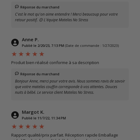
Réponse du marchand
C'est le mot qu'on aime entendre ! Merci beaucoup pour votre
retour positif. 😊 L'équipe Matelas No Stress
Anne P.
Publié le 2/20/23, 7:13 PM
(Date de commande : 1/27/2023)
Produit bien réalisé conforme à sa description
Réponse du marchand
Bonjour Anne, merci pour votre avis. Nous sommes ravis de savoir
que votre matelas couffin corresponde à vos attentes. Douces
nuits à bébé. Le service client Matelas No Stress.
Margot K.
Publié le 11/7/22, 11:34 PM
Rapport qualité/prix parfait. Réception rapide Emballage