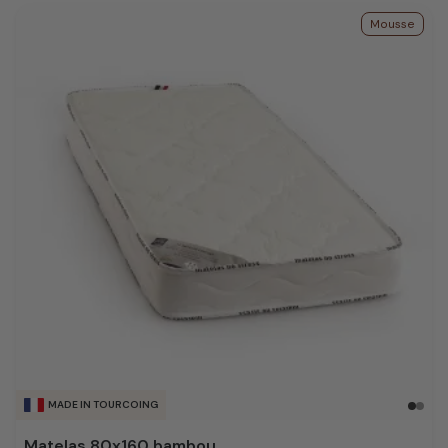
Mousse
MADE IN TOURCOING
Matelas 80x160 bambou