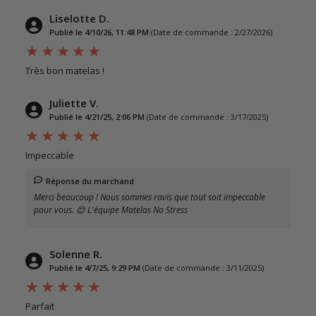
Liselotte D.
Publié le 4/10/26, 11:48 PM
(Date de commande : 2/27/2026)
Très bon matelas !
Juliette V.
Publié le 4/21/25, 2:06 PM
(Date de commande : 3/17/2025)
Impeccable
Réponse du marchand
Merci beaucoup ! Nous sommes ravis que tout soit impeccable
pour vous. 😊 L'équipe Matelas No Stress
Solenne R.
Publié le 4/7/25, 9:29 PM
(Date de commande : 3/11/2025)
Parfait