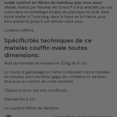
ovale confort en fibres de bambou que vous avez
choisi,
réalisé par Matelas No Stress® a été emballé par nos
soins dans un emballage à base de plastique recyclé, dans
notre atelier à Tourcoing, dans le Nord de la France, pour
être préservé jusqu’à son arrivée chez vous.
Livraison offerte.
Spécificités techniques de ce
matelas couffin ovale toutes
dimensions:
Âme du matelas en mousse Hr 32 kg de 4 cm.
Le coutil, le garnissage et l'âme composant notre matelas
en mousse sont certifiés, gage de confiance et de bien-
être pour le confort de votre sommeil.
Cliquez ici pour voir nos certificats.
Matelas fini 6 cm.
Le coutil en fibres de Bambou:
Le coutil de ce matelas berceau