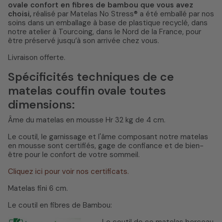
ovale confort en fibres de bambou que vous avez
choisi,
réalisé par Matelas No Stress® a été emballé par nos
soins dans un emballage à base de plastique recyclé, dans
notre atelier à Tourcoing, dans le Nord de la France, pour
être préservé jusqu’à son arrivée chez vous.
Livraison offerte.
Spécificités techniques de ce
matelas couffin ovale toutes
dimensions:
Âme du matelas en mousse Hr 32 kg de 4 cm.
Le coutil, le garnissage et l'âme composant notre matelas
en mousse sont certifiés, gage de confiance et de bien-
être pour le confort de votre sommeil.
Cliquez ici pour voir nos certificats.
Matelas fini 6 cm.
Le coutil en fibres de Bambou:
Le coutil de ce matelas berceau