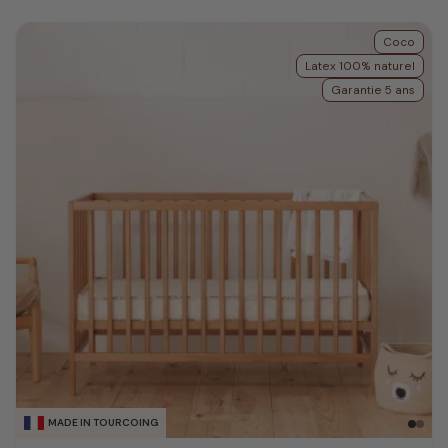
Coco
Latex 100% naturel
Garantie 5 ans
MADE IN TOURCOING