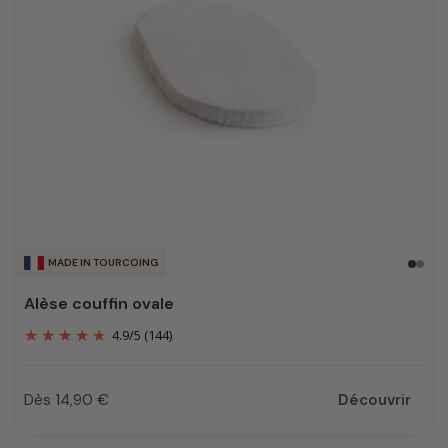
MADE IN TOURCOING
Alèse couffin ovale
4.9
/
5
(144)
Dès 14,90 €
Découvrir
Prix