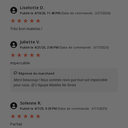
Liselotte D.
Publié le 4/10/26, 11:48 PM
(Date de commande : 2/27/2026)
Très bon matelas !
Juliette V.
Publié le 4/21/25, 2:06 PM
(Date de commande : 3/17/2025)
Impeccable
Réponse du marchand
Merci beaucoup ! Nous sommes ravis que tout soit impeccable
pour vous. 😊 L'équipe Matelas No Stress
Solenne R.
Publié le 4/7/25, 9:29 PM
(Date de commande : 3/11/2025)
Parfait