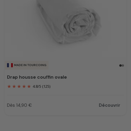
MADE IN TOURCOING
Drap housse couffin ovale
4.8
/
5
(125)
Dès 14,90 €
Découvrir
Prix