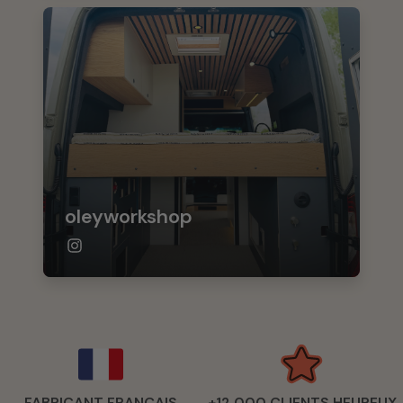
oleyworkshop
FABRICANT FRANÇAIS
+12 000 CLIENTS HEUREUX