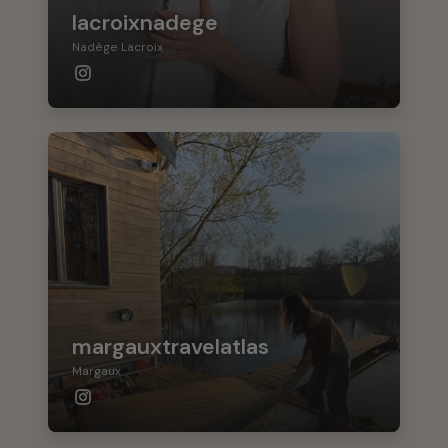
lacroixnadege
Nadège Lacroix
margauxtravelatlas
Margaux