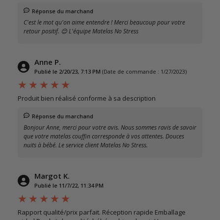
Réponse du marchand
C'est le mot qu'on aime entendre ! Merci beaucoup pour votre
retour positif. 😊 L'équipe Matelas No Stress
Anne P.
Publié le 2/20/23, 7:13 PM
(Date de commande : 1/27/2023)
Produit bien réalisé conforme à sa description
Réponse du marchand
Bonjour Anne, merci pour votre avis. Nous sommes ravis de savoir
que votre matelas couffin corresponde à vos attentes. Douces
nuits à bébé. Le service client Matelas No Stress.
Margot K.
Publié le 11/7/22, 11:34 PM
Rapport qualité/prix parfait. Réception rapide Emballage