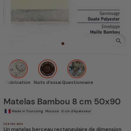
search
Fabrication
Nuits d'essai
Questionnaire
Matelas Bambou 8 cm 50x90
Made in Tourcoing
Mousse
6 cm d'épaisseur
Lire les avis
Un matelas berceau rectangulaire de dimension