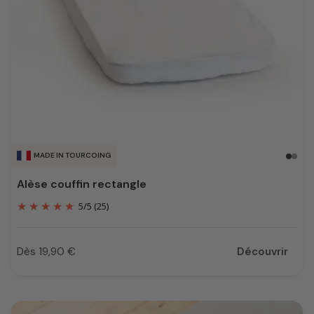
MADE IN TOURCOING
Alèse couffin rectangle
5
/
5
(25)
Dès 19,90 €
Découvrir
Prix