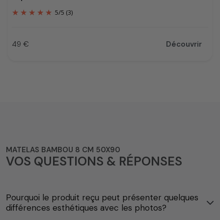
5
/
5
(3)
49 €
Découvrir
Prix
MATELAS BAMBOU 8 CM 50X90
VOS QUESTIONS & RÉPONSES
Pourquoi le produit reçu peut présenter quelques
différences esthétiques avec les photos?