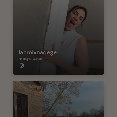
lacroixnadege
Nadège Lacroix