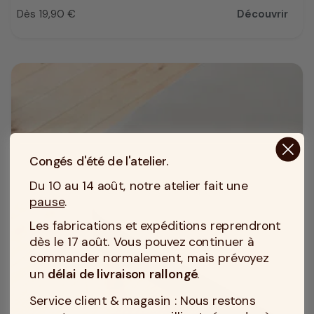
Dès 19,90 €
Découvrir
Prix
Congés d'été de l'atelier.
Du 10 au 14 août, notre atelier fait une
pause
.
Les fabrications et expéditions reprendront
dès le 17 août. Vous pouvez continuer à
commander normalement, mais prévoyez
un
délai de livraison rallongé
.
Service client & magasin : Nous restons