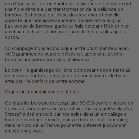
cm d'épaisseur est en Bambou : La viscose de bambou est
une fibre obtenue par transformation de la cellulose du
bambou. Sa housse est d’une douceur exceptionnelle,
apporte une indéniable sensation de bien-être en plus.
La viscose de bambou garde au frais pendant l'été et bien
au chaud en hiver et absorbe l'humidité 3 fois plus que le
coton.
Son nappage: nous avons piqué notre coutil bambou avec
400 grammes de ouatine polyester, apportant à votre
bébé un accueil encore plus chaleureux.
Le coutil, le garnissage et l'âme composant notre matelas
en mousse sont certifiés, gage de confiance et de bien-
être pour le confort de votre sommeil.
Cliquez ici pour voir nos certificats.
Ce matelas berceau rectangulaire 50x90 confort nature en
fibres de coco que vous avez choisi, réalisé par Matelas No
Stress® a été emballé par nos soins dans un emballage à
base de plastique recyclé, dans notre atelier à Tourcoing,
dans le Nord de la France, pour être préservé jusqu’à son
arrivée chez vous.