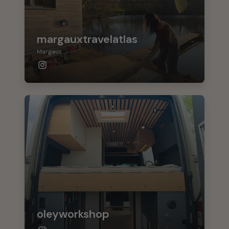
margauxtravelatlas
Margaux
oleyworkshop