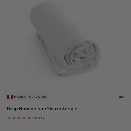
MADE IN TOURCOING
Drap Housse couffin rectangle
5
/
5
(17)