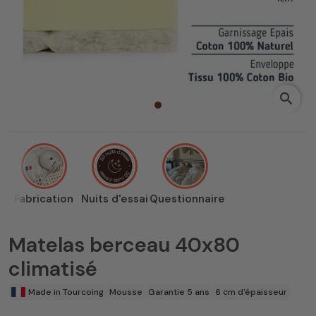
search
Fabrication
Nuits d'essai
Questionnaire
Matelas berceau 40x80
climatisé
Made in Tourcoing
Mousse
Garantie 5 ans
6 cm d'épaisseur