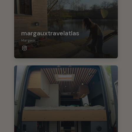
margauxtravelatlas
Margaux