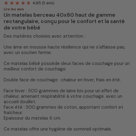
Lire les avis
Un matelas berceau 40x80 haut de gamme
rectangulaire, conçu pour le confort et la santé
de votre bébé
Des matières choisies avec attention :
Une âme en mousse haute résilience qui ne s'affaisse pas,
4.6
/
5
(5 avis)
avec un soutien ferme.
Ce matelas bébé possède deux faces de couchage pour un
meilleur confort de couchage.
Double face de couchage : chaleur en hiver, frais en été.
Face hiver : 500 grammes de laine bio pour un effet de
chaleur, amenant respirabilité à votre couchage. avec un
accueil douillet.
Face été : 500 grammes de coton, apportant confort et
fraîcheur.
Epaisseur du matelas 6 cm.
Ce matelas offre une hygiène de sommeil optimale.