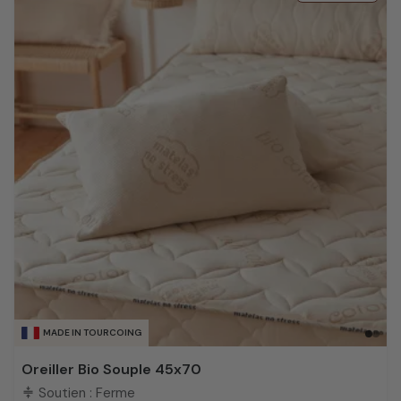
MADE IN TOURCOING
Oreiller Bio Souple 45x70
Soutien : Ferme
compress