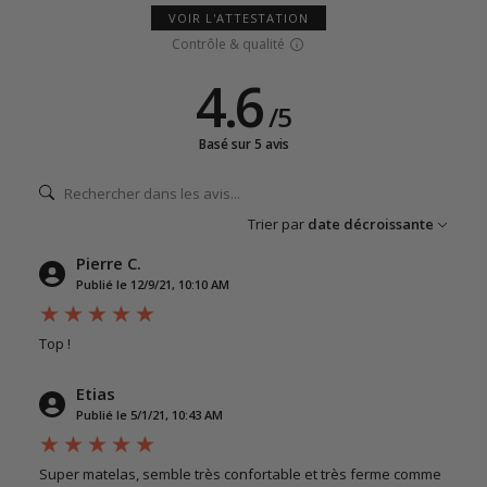
VOIR L'ATTESTATION
Contrôle & qualité
4.6
/
5
Basé sur 5 avis
Trier par
date décroissante
Pierre C.
Publié le 12/9/21, 10:10 AM
Top !
Etias
Publié le 5/1/21, 10:43 AM
Super matelas, semble très confortable et très ferme comme