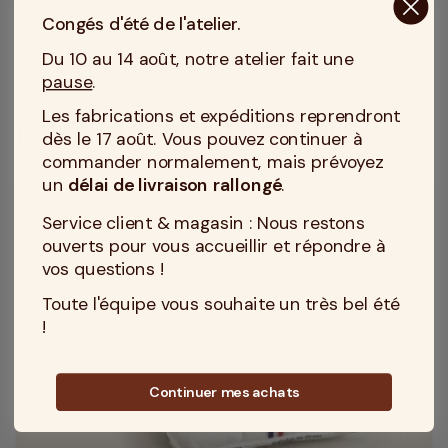
Congés d'été de l'atelier.
Du 10 au 14 août, notre atelier fait une
pause
.
Les fabrications et expéditions reprendront
ILS VONT SI BIEN ENSEMBLE...
dès le 17 août. Vous pouvez continuer à
commander normalement, mais prévoyez
un
délai de livraison rallongé
.
Mousse
Service client & magasin : Nous restons
ouverts pour vous accueillir et répondre à
vos questions !
Toute l'équipe vous souhaite un très bel été
!
Continuer mes achats