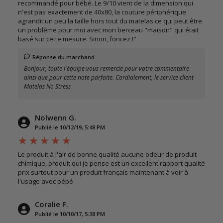
recommandé pour bébé. Le 9/10 vient de la dimension qui
n'est pas exactement de 40x80, la couture périphérique
agrandit un peu la taille hors tout du matelas ce qui peut être
un problème pour moi avec mon berceau "maison" qui était
basé sur cette mesure. Sinon, foncez !"
Réponse du marchand
Bonjour, toute l'équipe vous remercie pour votre commentaire
ainsi que pour cette note parfaite. Cordialement, le service client
Matelas No Stress
Nolwenn G.
Publié le 10/12/19, 5:48 PM
Le produit à l'air de bonne qualité aucune odeur de produit
chimique, produit qui je pense est un excellent rapport qualité
prix surtout pour un produit français maintenant à voir à
l'usage avec bébé
Coralie F.
Publié le 10/10/17, 5:38 PM