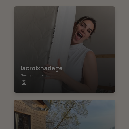
lacroixnadege
Nadège Lacroix