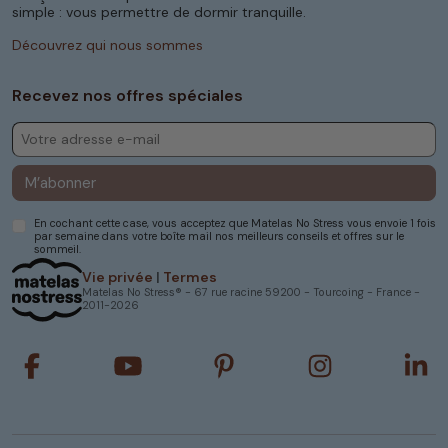
simple : vous permettre de dormir tranquille.
Découvrez qui nous sommes
Recevez nos offres spéciales
M’abonner
En cochant cette case, vous acceptez que Matelas No Stress vous envoie 1 fois
par semaine dans votre boîte mail nos meilleurs conseils et offres sur le
sommeil.
Vie privée
|
Termes
Matelas No Stress® - 67 rue racine 59200 - Tourcoing - France -
2011-2026