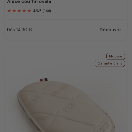
Alèse couffin ovale
4.9
/
5
(144)
Dès 14,90 €
Découvrir
Prix
Mousse
Garantie 5 ans