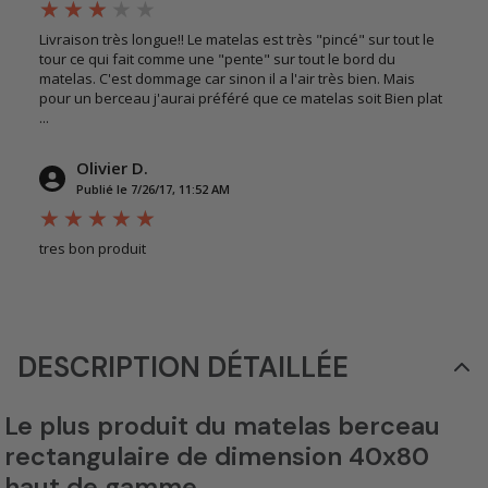
Livraison très longue!! Le matelas est très "pincé" sur tout le
tour ce qui fait comme une "pente" sur tout le bord du
matelas. C'est dommage car sinon il a l'air très bien. Mais
pour un berceau j'aurai préféré que ce matelas soit Bien plat
...
Olivier D.
Publié le 7/26/17, 11:52 AM
tres bon produit
DESCRIPTION DÉTAILLÉE
Le plus produit du matelas berceau
rectangulaire de dimension 40x80
haut de gamme