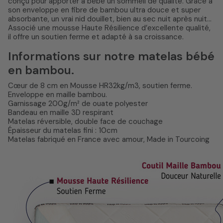
conçu pour apporter à bébé un sommeil de qualité. Grâce à
son enveloppe en fibre de bambou ultra douce et super
absorbante, un vrai nid douillet, bien au sec nuit après nuit...
Associé une mousse Haute Résilience d’excellente qualité,
il offre un soutien ferme et adapté à sa croissance.
Informations sur notre matelas bébé
en bambou.
Cœur de 8 cm en Mousse HR32kg/m3, soutien ferme.
Enveloppe en maille bambou.
Garnissage 200g/m² de ouate polyester
Bandeau en maille 3D respirant
Matelas réversible, double face de couchage
Épaisseur du matelas fini : 10cm
Matelas fabriqué en France avec amour, Made in Tourcoing