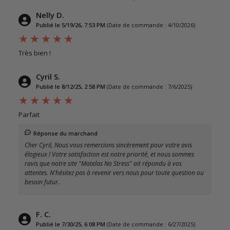
Nelly D.
Publié le 5/19/26, 7:53 PM
(Date de commande : 4/10/2026)
Très bien !
Cyril S.
Publié le 8/12/25, 2:58 PM
(Date de commande : 7/6/2025)
Parfait
Réponse du marchand
Cher Cyril, Nous vous remercions sincèrement pour votre avis
élogieux ! Votre satisfaction est notre priorité, et nous sommes
ravis que notre site "Matelas No Stress" ait répondu à vos
attentes. N'hésitez pas à revenir vers nous pour toute question ou
besoin futur.
F. C.
Publié le 7/30/25, 6:08 PM
(Date de commande : 6/27/2025)