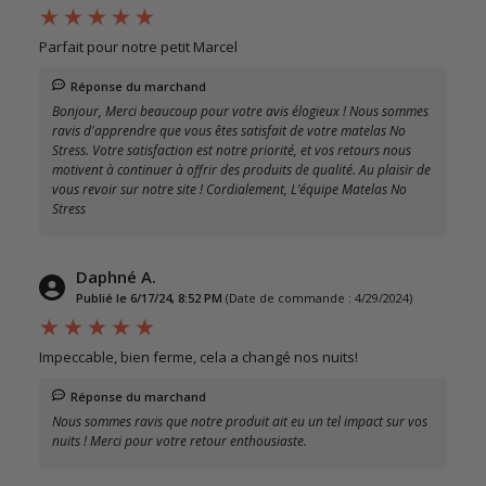
Parfait pour notre petit Marcel
Réponse du marchand
Bonjour, Merci beaucoup pour votre avis élogieux ! Nous sommes
ravis d'apprendre que vous êtes satisfait de votre matelas No
Stress. Votre satisfaction est notre priorité, et vos retours nous
motivent à continuer à offrir des produits de qualité. Au plaisir de
vous revoir sur notre site ! Cordialement, L’équipe Matelas No
Stress
Daphné A.
Publié le 6/17/24, 8:52 PM
(Date de commande : 4/29/2024)
Impeccable, bien ferme, cela a changé nos nuits!
Réponse du marchand
Nous sommes ravis que notre produit ait eu un tel impact sur vos
nuits ! Merci pour votre retour enthousiaste.