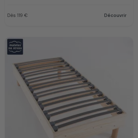
Dès 119 €
Découvrir
Prix