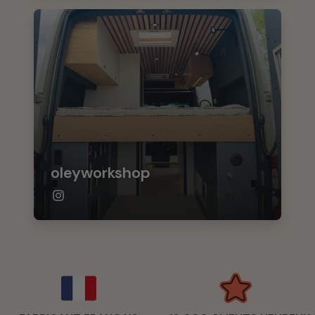
oleyworkshop