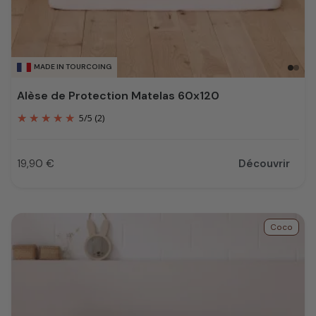
MADE IN TOURCOING
Alèse de Protection Matelas 60x120
5
/
5
(2)
19,90 €
Découvrir
Prix
Coco