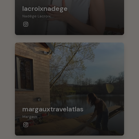
lacroixnadege
Nadège Lacroix
margauxtravelatlas
Margaux