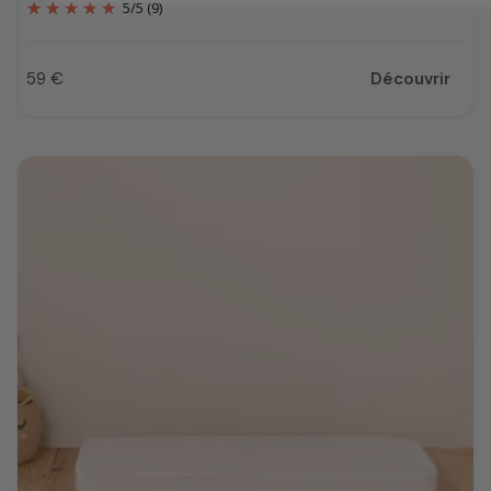
5
/
5
(9)
59 €
Découvrir
Prix