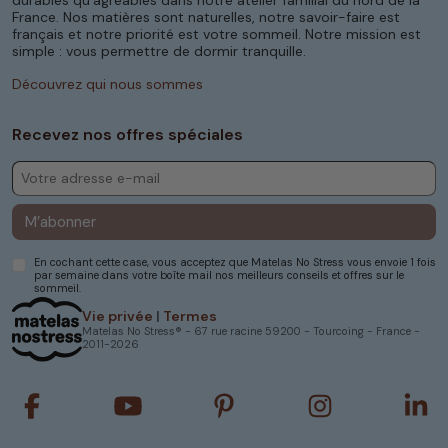
durables qu’agréables dans notre atelier familial du nord de la
France. Nos matières sont naturelles, notre savoir-faire est
français et notre priorité est votre sommeil. Notre mission est
simple : vous permettre de dormir tranquille.
Découvrez qui nous sommes
Recevez nos offres spéciales
M’abonner
En cochant cette case, vous acceptez que Matelas No Stress vous envoie 1 fois
par semaine dans votre boîte mail nos meilleurs conseils et offres sur le
sommeil.
Vie privée
|
Termes
Matelas No Stress® - 67 rue racine 59200 - Tourcoing - France -
2011-2026