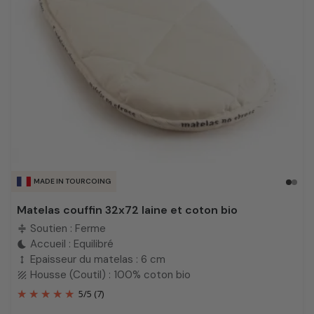
MADE IN TOURCOING
Matelas couffin 32x72 laine et coton bio
Soutien : Ferme
compress
Accueil : Equilibré
bedtime
Epaisseur du matelas : 6 cm
height
Housse (Coutil) : 100% coton bio
texture
5
/
5
(7)