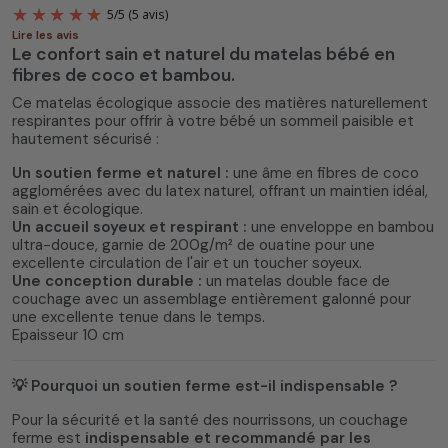
Lire les avis
Le confort sain et naturel du matelas bébé en
fibres de coco et bambou.
Ce matelas écologique associe des matières naturellement
respirantes pour offrir à votre bébé un sommeil paisible et
hautement sécurisé :
Un soutien ferme et naturel :
une âme en fibres de coco
5
/
5
(5 avis)
agglomérées avec du latex naturel, offrant un maintien idéal,
sain et écologique.
Un accueil soyeux et respirant :
une enveloppe en bambou
ultra-douce, garnie de 200g/m² de ouatine pour une
excellente circulation de l'air et un toucher soyeux.
Une conception durable :
un matelas double face de
couchage avec un assemblage entièrement galonné pour
une excellente tenue dans le temps.
Epaisseur 10 cm
💡 Pourquoi un soutien ferme est-il indispensable ?
Pour la sécurité et la santé des nourrissons, un couchage
ferme est
indispensable et recommandé par les