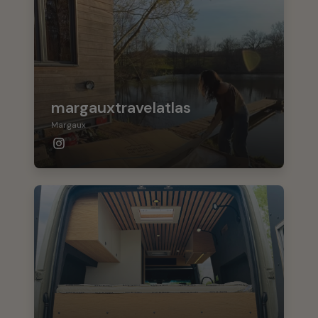
margauxtravelatlas
Margaux