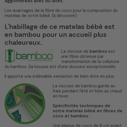
agglomérées avec du latex.
Les avantages de la fibre de coco pour la composition du
matelas de votre bébé.
(à découvrir)
L'habillage de ce matelas bébé est
en bambou pour un accueil plus
chaleureux.
La viscose de
bambou
est
une fibre obtenue par
transformation de la cellulose
du bambou. Sa housse est d’une douceur exceptionnelle.
Il apporte une indéniable sensation de bien-être en plus.
La viscose de bambou garde au
frais pendant l'été et bien au chaud
en hiver.
Spécificités techniques de
notre matelas bébé en fibres de
coco et bambou :
Une plaque de coco de 8 cm ayant