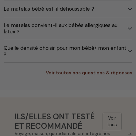
Le matelas bébé est-il déhoussable ?
Le matelas convient-il aux bébés allergiques au
latex ?
Quelle densité choisir pour mon bébé/ mon enfant
?
Voir toutes nos questions & réponses
ILS/ELLES ONT TESTÉ
Voir
ET RECOMMANDÉ
tous
Voyage, maison, quotidien : ils ont intégré nos
→