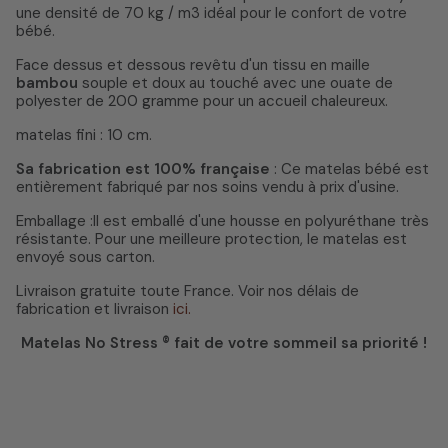
une densité de 70 kg / m3 idéal pour le confort de votre
bébé.
Face dessus et dessous revêtu d'un tissu en maille
bambou
souple et doux au touché avec une ouate de
polyester de 200 gramme pour un accueil chaleureux.
matelas fini : 10 cm.
Sa fabrication est 100% française
: Ce matelas bébé est
entièrement fabriqué par nos soins vendu à prix d'usine.
Emballage :Il est emballé d'une housse en polyuréthane très
résistante. Pour une meilleure protection, le matelas est
envoyé sous carton.
Livraison gratuite toute France. Voir nos délais de
fabrication et livraison
ici.
Matelas No Stress ® fait de votre sommeil sa priorité !