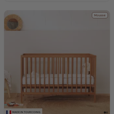
Mousse
MADE IN TOURCOING