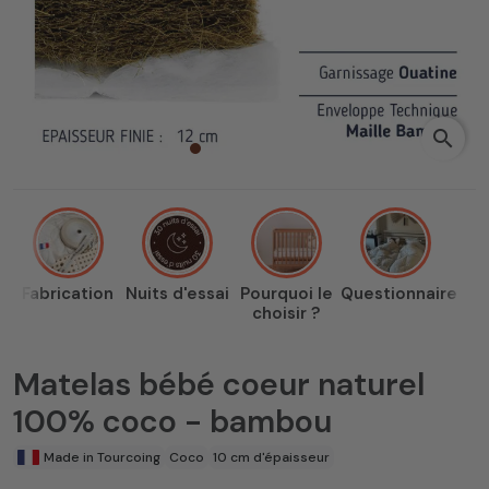
search
Fabrication
Nuits d'essai
Pourquoi le
Questionnaire
choisir ?
Matelas bébé coeur naturel
100% coco - bambou
Made in Tourcoing
Coco
10 cm d'épaisseur