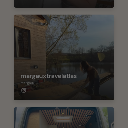
margauxtravelatlas
Margaux