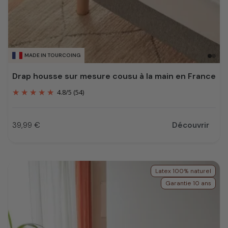
MADE IN TOURCOING
Drap housse sur mesure cousu à la main en France
4.8
/
5
(54)
39,99 €
Découvrir
Prix
Latex 100% naturel
Garantie 10 ans