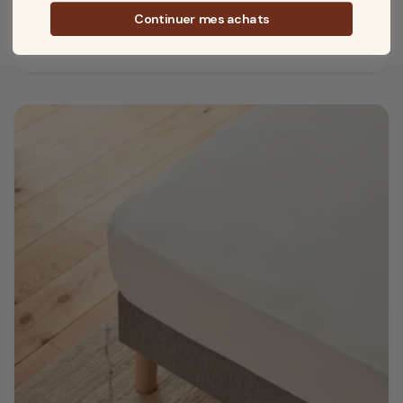
Continuer mes achats
759 €
Découvrir
Prix