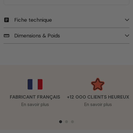
Fiche technique
article
Dimensions & Poids
straighten
FABRICANT FRANÇAIS
+12 000 CLIENTS HEUREUX
En savoir plus
En savoir plus