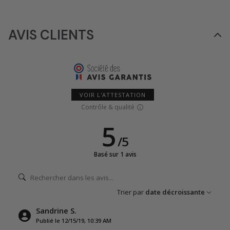
AVIS CLIENTS
VOIR L'ATTESTATION
Contrôle & qualité
5
/
5
Basé sur 1 avis
Trier par
date décroissante
Sandrine S.
Publié le 12/15/19, 10:39 AM