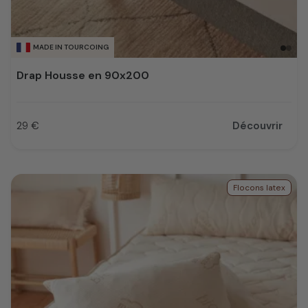
MADE IN TOURCOING
Drap Housse en 90x200
29 €
Découvrir
Prix
Flocons latex