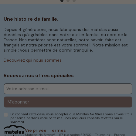
Une histoire de famille.
Depuis 4 générations, nous fabriquons des matelas aussi
durables qu’agréables dans notre atelier familial du nord de la
France. Nos matières sont naturelles, notre savoir-faire est
français et notre priorité est votre sommeil. Notre mission est
simple : vous permettre de dormir tranquille.
Découvrez qui nous sommes
Recevez nos offres spéciales
M’abonner
En cochant cette case, vous acceptez que Matelas No Stress vous envoie 1 fois
par semaine dans votre boîte mail nos meilleurs conseils et offres sur le
sommeil.
Vie privée
|
Termes
Matelas No Stress® - 67 rue racine 59200 - Tourcoing - France -