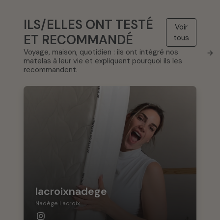
ILS/ELLES ONT TESTÉ
Voir
ET RECOMMANDÉ
tous
Voyage, maison, quotidien : ils ont intégré nos
→
matelas à leur vie et expliquent pourquoi ils les
recommandent.
lacroixnadege
Nadège Lacroix