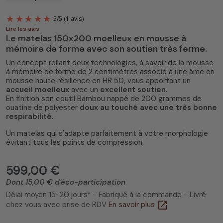
Lire les avis
Le matelas 150x200 moelleux en mousse à
mémoire de forme avec son soutien très ferme.
Un concept reliant deux technologies, à savoir de la mousse
à mémoire de forme de 2 centimètres associé à une âme en
mousse haute résilience en HR 50, vous apportant un
accueil moelleux
avec un
excellent soutien
.
En finition son coutil Bambou nappé de 200 grammes de
5
/
5
(1 avis)
ouatine de polyester
doux au touché avec une très bonne
respirabilité.
Un matelas qui s'adapte parfaitement à votre morphologie
évitant tous les points de compression.
599,00 €
Dont 15,00 € d'éco-participation
Délai moyen 15-20 jours* - Fabriqué à la commande - Livré
open_in_new
chez vous avec prise de RDV
En savoir plus