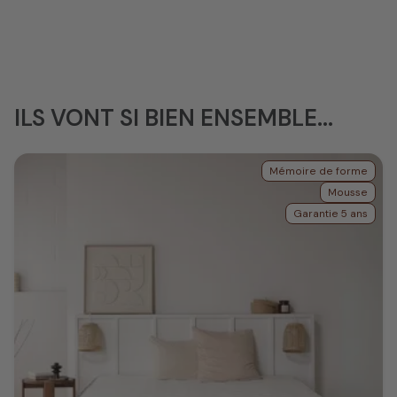
ILS VONT SI BIEN ENSEMBLE...
Mémoire de forme
Mousse
Garantie 5 ans