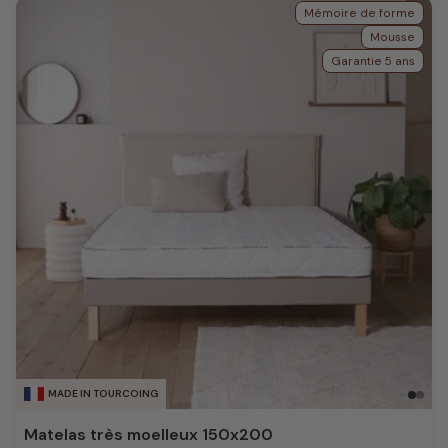
Mémoire de forme
Mousse
Garantie 5 ans
MADE IN TOURCOING
Matelas très moelleux 150x200