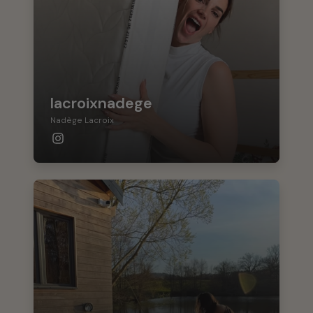
lacroixnadege
Nadège Lacroix