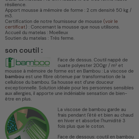
résilience.
Apport mousse à mémoire de forme : 2 cm densité 50 kg /
m3.
Certification de notre fournisseur de mousse
(voir le
certificat
) : Concernant la mousse que nous utilisons.
Accueil du matelas : Moelleux
Soutien du matelas : Très ferme.
son coutil :
Face de dessus. Coutil nappé de
ouate polyester 200gr / m² et
mousse à mémoire de forme est en Bambou : La viscose de
bambou
est une fibre obtenue par transformation de la
cellulose du bambou. Sa housse est d’une douceur
exceptionnelle. Solution idéale pour les personnes sensibles
aux allergies, il apporte une indéniable sensation de bien-
être en plus.
La viscose de bambou garde au
frais pendant l'été et bien au chaud
en hiver et absorbe l'humidité 3
fois plus que le coton.
Face de dessous: coutil en bambou