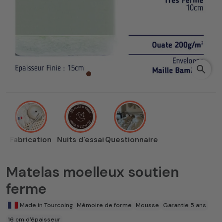
search
Fabrication
Nuits d'essai
Questionnaire
Matelas moelleux soutien
ferme
Made in Tourcoing
Mémoire de forme
Mousse
Garantie 5 ans
16 cm d'épaisseur