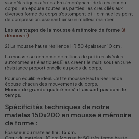
viscoélastiques aérées. En s'imprégnant de la chaleur du
corps il en épouse toutes les parties: les creux liés aux
diverses forme du corps s'estompent et il diminue les point
de compression, assurant ainsi un meilleur maintien
Les avantages de la mousse à mémoire de forme
(à
découvrir)
2) La mousse haute résilience HR 50 épaisseur 10 cm .
La mousse se compose de millions de petites alvéoles
autonomes et élastiques.Elles créent le multi soutien : une
résistance proportionnelle au poids du corps,
Pour un équilibre idéal. Cette mousse Haute Résilience
épouse chacun des mouvements du corps.
Mouse de grande qualité ne s'affaissant pas dans le
temps
.
Spécificités techniques de notre
matelas 150x200 en mousse à mémoire
de forme :
Épaisseur du matelas fini :
15 cm.
Cœur du matelas : 10 cm Mousse hr 50 très ferme haute