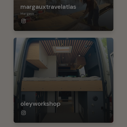
margauxtravelatlas
Margaux
oleyworkshop