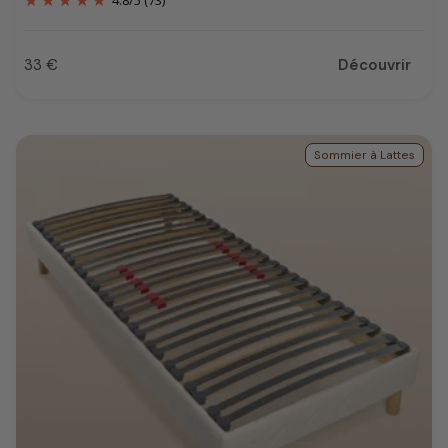
4.8
/
5
(73)
33 €
Découvrir
Prix
Sommier à Lattes