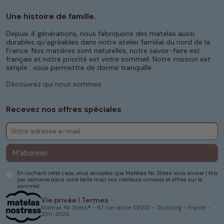
Une histoire de famille.
Depuis 4 générations, nous fabriquons des matelas aussi
durables qu’agréables dans notre atelier familial du nord de la
France. Nos matières sont naturelles, notre savoir-faire est
français et notre priorité est votre sommeil. Notre mission est
simple : vous permettre de dormir tranquille.
Découvrez qui nous sommes
Recevez nos offres spéciales
M’abonner
En cochant cette case, vous acceptez que Matelas No Stress vous envoie 1 fois
par semaine dans votre boîte mail nos meilleurs conseils et offres sur le
sommeil.
Vie privée
|
Termes
Matelas No Stress® - 67 rue racine 59200 - Tourcoing - France -
2011-2026