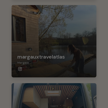
margauxtravelatlas
Margaux