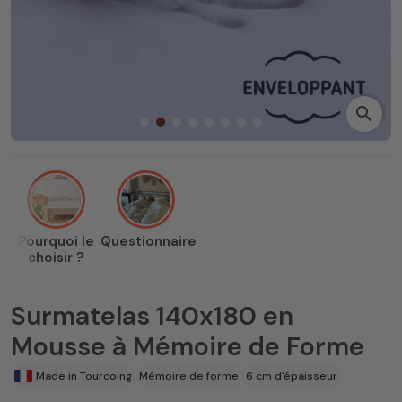
search
Pourquoi le
Questionnaire
choisir ?
Surmatelas 140x180 en
Mousse à Mémoire de Forme
Made in Tourcoing
Mémoire de forme
6 cm d'épaisseur