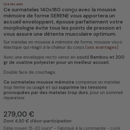
Lire les avis
Ce surmatelas 140x180 conçu avec la mousse
mémoire de forme SERENE vous apportera un
accueil enveloppant, épouse parfaitement votre
morphologie évite tous les points de pression et
vous assure une détente musculaire optimum.
Sur matelas en mousse à mémoire de forme, mousse visco
élastique qui réagit à la chaleur du corps.
(ses avantages)
Avec une enveloppe recto verso en
coutil Bambou et 200
gr de ouatine polyester pour un meilleur accueil.
Double face de couchage.
Ce surmatelas mousse mémoire
compense un matelas
trop ferme ou usagé et qui
supprime les tensions
provoquées par des matelas trop durs
, pour un sommeil
réparateur.
279,00 €
Dont 4,50 € d'éco-participation
Délai moyen 15-20 jours* - Fabriqué à la commande - Livré