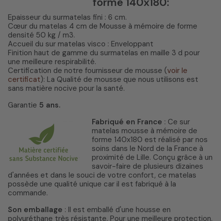
forme 140x180:
Epaisseur du surmatelas fini : 6 cm.
Cœur du matelas 4 cm de Mousse à mémoire de forme
densité 50 kg / m3.
Accueil du sur matelas visco : Enveloppant
Finition haut de gamme du surmatelas en maille 3 d pour
une meilleure respirabilité.
Certification de notre fournisseur de mousse (
voir le
certificat
): La Qualité de mousse que nous utilisons est
sans matière nocive pour la santé.
Garantie
5 ans.
Fabriqué en France
: Ce sur
matelas mousse à mémoire de
forme 140x180 est réalisé par nos
soins dans le Nord de la France à
proximité de Lille. Conçu grâce à un
savoir-faire de plusieurs dizaines
d'années et dans le souci de votre confort, ce matelas
possède une qualité unique car il est fabriqué à la
commande.
Son emballage
: Il est emballé d'une housse en
polyuréthane très résistante. Pour une meilleure protection,