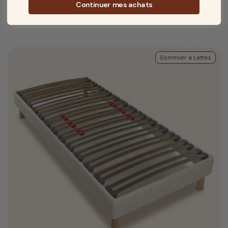
Continuer mes achats
36 €
Découvrir
Prix
Sommier à Lattes