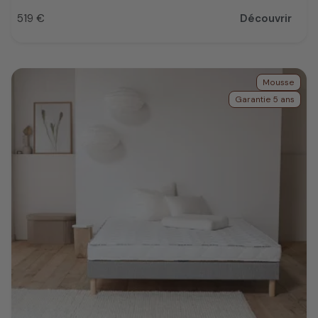
519 €
Découvrir
Prix
Mousse
Garantie 5 ans