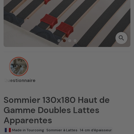
search
Questionnaire
Sommier 130x180 Haut de
Gamme Doubles Lattes
Apparentes
Made in Tourcoing
Sommier à Lattes
14 cm d'épaisseur