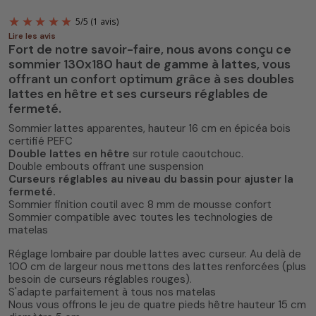
Lire les avis
Fort de notre savoir-faire, nous avons conçu ce
sommier 130x180 haut de gamme à lattes, vous
offrant un confort optimum grâce à ses doubles
lattes en hêtre et ses curseurs réglables de
fermeté.
Sommier lattes apparentes, hauteur 16 cm en épicéa bois
5
/
5
(1 avis)
certifié PEFC
Double lattes en hêtre
sur rotule caoutchouc.
Double embouts offrant une suspension
Curseurs réglables au niveau du bassin pour ajuster la
fermeté.
Sommier finition coutil avec 8 mm de mousse confort
Sommier compatible avec toutes les technologies de
matelas
Réglage lombaire par double lattes avec curseur. Au delà de
100 cm de largeur nous mettons des lattes renforcées (plus
besoin de curseurs réglables rouges).
S'adapte parfaitement à tous nos matelas
Nous vous offrons le jeu de quatre pieds hêtre hauteur 15 cm