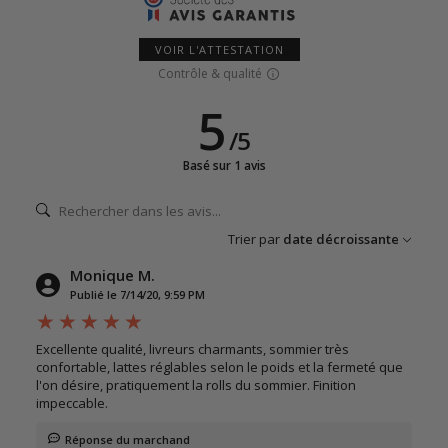
VOIR L'ATTESTATION
Contrôle & qualité
5
/
5
Basé sur 1 avis
Trier par
date décroissante
Monique M.
Publié le 7/14/20, 9:59 PM
Excellente qualité, livreurs charmants, sommier très
confortable, lattes réglables selon le poids et la fermeté que
l'on désire, pratiquement la rolls du sommier. Finition
impeccable.
Réponse du marchand