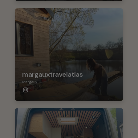
margauxtravelatlas
Margaux