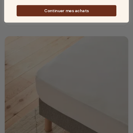
Continuer mes achats
399 €
Découvrir
Prix