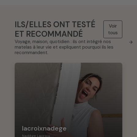
ILS/ELLES ONT TESTÉ
Voir
ET RECOMMANDÉ
tous
Voyage, maison, quotidien : ils ont intégré nos
→
matelas à leur vie et expliquent pourquoi ils les
recommandent.
lacroixnadege
Nadège Lacroix