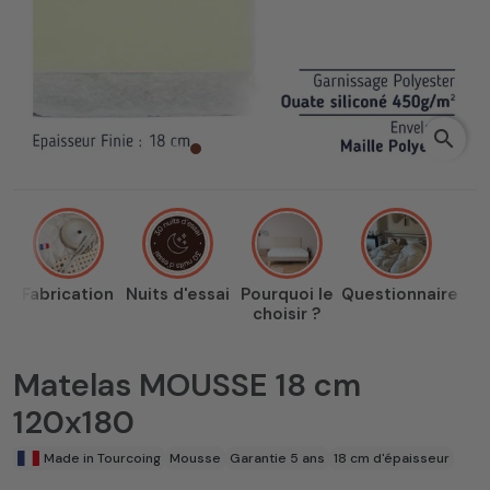
search
Fabrication
Nuits d'essai
Pourquoi le
Questionnaire
choisir ?
Matelas MOUSSE 18 cm
120x180
Made in Tourcoing
Mousse
Garantie 5 ans
18 cm d'épaisseur