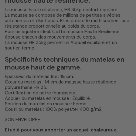
mousse haute résilience.
La mousse haute résilience, HR 35kg confort équilibré
La mousse se compose de millions de petites alvéoles
autonomes et élastiques. Elles créent le multi soutien : une
résistance proportionnelle au poids du corps.
Pour un équilibre idéal. Cette mousse Haute Résilience
épouse chacun des mouvements du corps.
La mousse HR 35kg permet un Accueil équilibré et un
soutien ferme.
Spécificités techniques du matelas en
mousse haut de gamme.
Épaisseur du matelas fini :
18 cm.
Cœur du matelas : 14 cm de mousse haute résilience
polyuréthane HR 35.
Certification de notre fournisseur.
Accueil du matelas en mousse : Équilibré.
Soutien du matelas en mousse : Ferme.
Coutil du matelas : 100% polyester 400 g/m2.
SON ENVELOPPE :
Etudié pour vous apporter un accueil chaleureux.