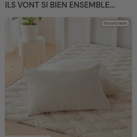
ILS VONT SI BIEN ENSEMBLE...
Flocons latex