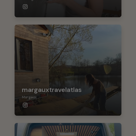
margauxtravelatlas
Margaux