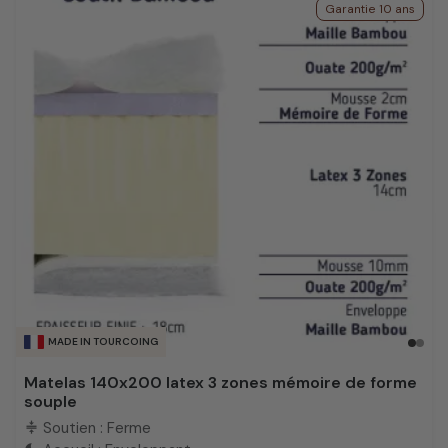
Garantie 10 ans
MADE IN TOURCOING
Matelas 140x200 latex 3 zones mémoire de forme
souple
Soutien : Ferme
compress