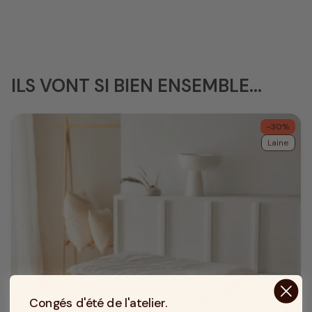
ILS VONT SI BIEN ENSEMBLE...
-30%
Laine
Congés d'été de l'atelier.