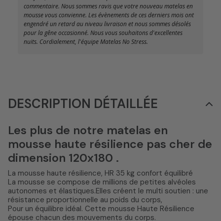
commentaire. Nous sommes ravis que votre nouveau matelas en
mousse vous convienne. Les évènements de ces derniers mois ont
engendré un retard au niveau livraison et nous sommes désolés
pour la gêne occasionné. Nous vous souhaitons d'excellentes
nuits. Cordialement, l'équipe Matelas No Stress.
DESCRIPTION DÉTAILLÉE
Les plus de notre matelas en
mousse haute résilience pas cher de
dimension 120x180 .
La mousse haute résilience, HR 35 kg confort équilibré
La mousse se compose de millions de petites alvéoles
autonomes et élastiques.Elles créent le multi soutien : une
résistance proportionnelle au poids du corps,
Pour un équilibre idéal. Cette mousse Haute Résilience
épouse chacun des mouvements du corps.