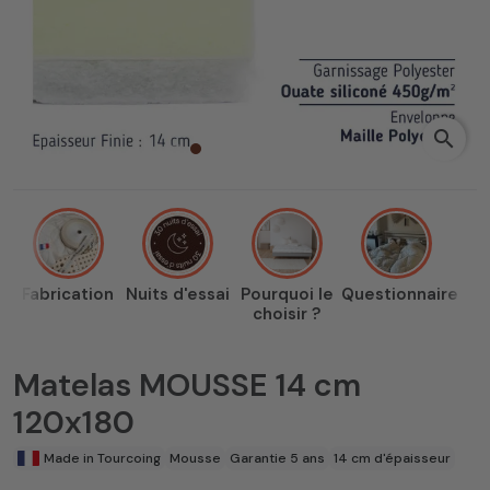
search
Fabrication
Nuits d'essai
Pourquoi le
Questionnaire
choisir ?
Matelas MOUSSE 14 cm
120x180
Made in Tourcoing
Mousse
Garantie 5 ans
14 cm d'épaisseur