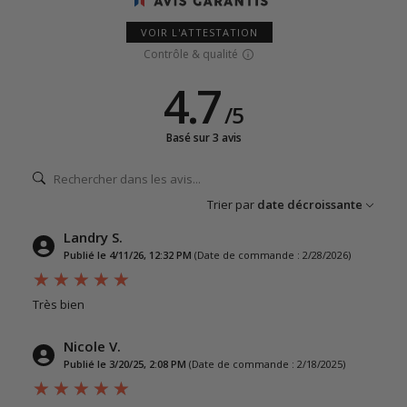
VOIR L'ATTESTATION
Contrôle & qualité
4.7
/
5
Basé sur 3 avis
Trier par
date décroissante
Landry S.
Publié le 4/11/26, 12:32 PM
(Date de commande : 2/28/2026)
Très bien
Nicole V.
Publié le 3/20/25, 2:08 PM
(Date de commande : 2/18/2025)