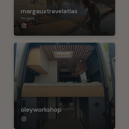
margauxtravelatlas
Margaux
oleyworkshop