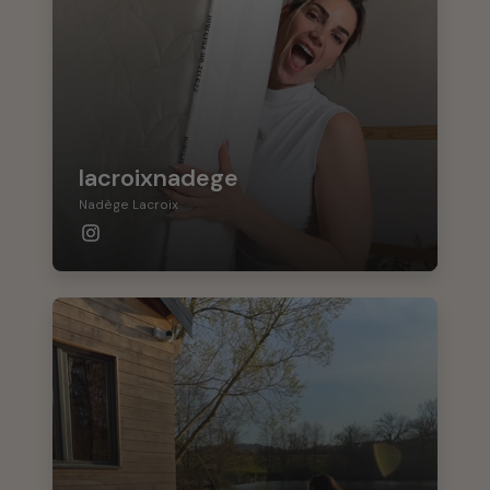
lacroixnadege
Nadège Lacroix