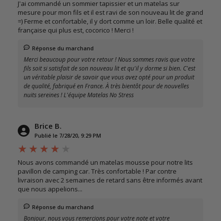
J'ai commandé un sommier tapissier et un matelas sur
mesure pour mon fils et il est ravi de son nouveau lit de grand
=) Ferme et confortable, il y dort comme un loir. Belle qualité et
française qui plus est, cocorico ! Merci !
Réponse du marchand
Merci beaucoup pour votre retour ! Nous sommes ravis que votre
fils soit si satisfait de son nouveau lit et qu'il y dorme si bien. C'est
un véritable plaisir de savoir que vous avez opté pour un produit
de qualité, fabriqué en France. À très bientôt pour de nouvelles
nuits sereines ! L'équipe Matelas No Stress
Brice B.
Publié le 7/28/20, 9:29 PM
Nous avons commandé un matelas mousse pour notre lits
pavillon de camping car. Très confortable ! Par contre
livraison avec 2 semaines de retard sans être informés avant
que nous appelions...
Réponse du marchand
Bonjour, nous vous remercions pour votre note et votre