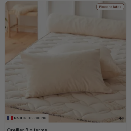
Flocons latex
MADE IN TOURCOING
Oreiller Bio ferme