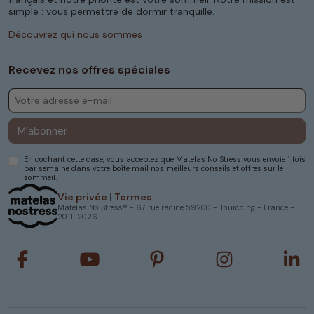
simple : vous permettre de dormir tranquille.
Découvrez qui nous sommes
Recevez nos offres spéciales
M’abonner
En cochant cette case, vous acceptez que Matelas No Stress vous envoie 1 fois
par semaine dans votre boîte mail nos meilleurs conseils et offres sur le
sommeil.
Vie privée
|
Termes
Matelas No Stress® - 67 rue racine 59200 - Tourcoing - France -
2011-2026