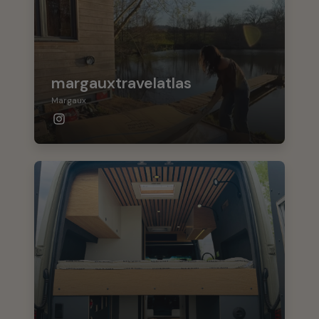
margauxtravelatlas
Margaux