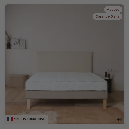
Mousse
Garantie 5 ans
MADE IN TOURCOING