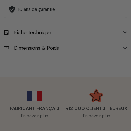
verified_user
10 ans de garantie
Fiche technique
article
Dimensions & Poids
straighten
FABRICANT FRANÇAIS
+12 000 CLIENTS HEUREUX
En savoir plus
En savoir plus