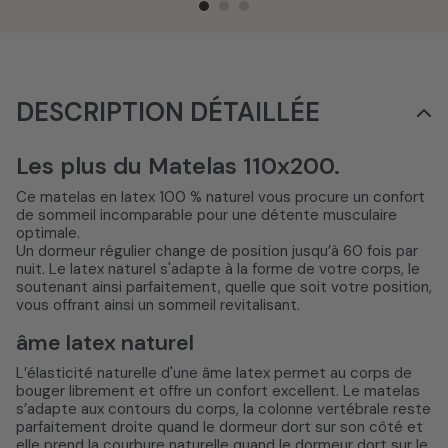
DESCRIPTION DÉTAILLÉE
Les plus du Matelas 110x200.
Ce matelas en latex 100 % naturel vous procure un confort
de sommeil incomparable pour une détente musculaire
optimale.
Un dormeur régulier change de position jusqu’à 60 fois par
nuit. Le latex naturel s'adapte à la forme de votre corps, le
soutenant ainsi parfaitement, quelle que soit votre position,
vous offrant ainsi un sommeil revitalisant.
âme latex naturel
L’élasticité naturelle d'une âme latex permet au corps de
bouger librement et offre un confort excellent. Le matelas
s’adapte aux contours du corps, la colonne vertébrale reste
parfaitement droite quand le dormeur dort sur son côté et
elle prend la courbure naturelle quand le dormeur dort sur le