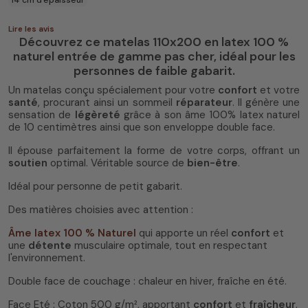
Lire les avis
Découvrez ce matelas 110x200 en latex 100 %
naturel entrée de gamme pas cher, idéal pour les
personnes de faible gabarit.
Un matelas conçu spécialement pour votre
confort
et votre
santé
, procurant ainsi un sommeil
réparateur
. Il génère une
sensation de
légèreté
grâce à son âme 100% latex naturel
de 10 centimètres ainsi que son enveloppe double face.
Il épouse parfaitement la forme de votre corps, offrant un
soutien
optimal. Véritable source de
bien-être
.
Idéal pour personne de petit gabarit.
Des matières choisies avec attention :
Âme latex 100 % Naturel
qui apporte un réel
confort
et
une
détente
musculaire optimale, tout en respectant
l'environnement.
Double face de couchage : chaleur en hiver, fraîche en été.
Face Eté : Coton 500 g/m², apportant
confort
et
fraîcheur
.