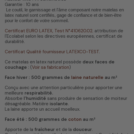
Garantie : 10 ans
Le coutil, le garnissage et l'âme composant notre matelas en
latex naturel sont certifiés, gage de confiance et de bien-être
pour le confort de votre sommeil.
Certificat EURO LATEX, Test N°410620.02.
attribution de
l'Ecolabel selon les directives européennes, certificat de
durabilité.
Certificat Qualité fournisseur LATEXCO-TEST.
Ce matelas en latex naturel possède
deux faces de
couchage
: (
Voir sa fabrication
)
Face hiver : 500 grammes de
laine naturelle
au m²
Conçu avec une attention particulière pour apporter une
meilleure
respirabilité.
Absorbe
l'humidité
sans produire de sensation de moiteur
désagréable. Matière
isolante
.
La laine apporte un accueil moelleux.
Face été :
500 grammes de
coton
au m²
Apporte de la
fraîcheur
et de la
douceur
.