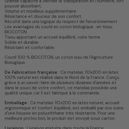
Grande capacité à ventiler la transpiration et l'humidité, fort
pouvoir absorbant.
Volume et moelleux supplémentaire.
Résistance et douceur de son confort.
Récolté dans une logique du respect de l'environnement .
Les avantages du coutil en coton biologique : en tissu
BIOCOTON
Tissu apportant un accueil équilibré, voire ferme
Solide et durable
Résistant et confortable.
Coutil 100 % BIOCOTON, un coton issu de l'Agriculture
Biologique.
De Fabrication française
: Ce matelas 110x200 en latex
100% naturel est réalisé dans le Nord de la France. Conçu
grâce à un savoir-faire de plusieurs dizaines d'années et
dans le souci de votre confort, ce matelas possède une
qualité unique car il est fabriqué à la commande.
Emballage
: Ce matelas 110x200 en latex naturel, accueil
ergonomique et confort équilibré, est emballé par nos soins
d'une housse en polyuréthane très résistante. Pour une
meilleure protection, le produit est envoyé sous carton.
Livraison
: Livraison gratuite dans toute la France