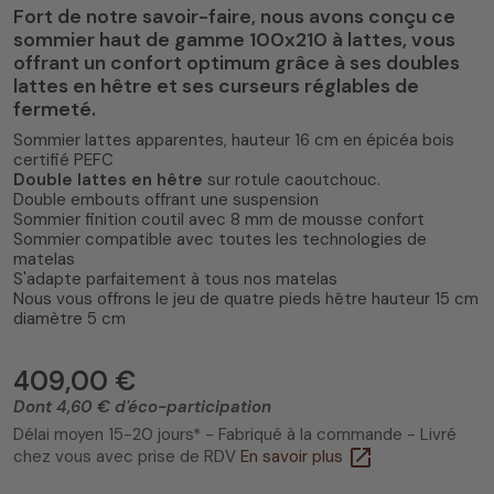
Fort de notre savoir-faire, nous avons conçu ce
sommier haut de gamme 100x210 à lattes, vous
offrant un confort optimum grâce à ses doubles
lattes en hêtre et ses curseurs réglables de
fermeté.
Sommier lattes apparentes, hauteur 16 cm en épicéa bois
certifié PEFC
Double lattes en hêtre
sur rotule caoutchouc.
Double embouts offrant une suspension
Sommier finition coutil avec 8 mm de mousse confort
Sommier compatible avec toutes les technologies de
matelas
S'adapte parfaitement à tous nos matelas
Nous vous offrons le jeu de quatre pieds hêtre hauteur 15 cm
diamètre 5 cm
409,00 €
Dont 4,60 € d'éco-participation
Délai moyen 15-20 jours* - Fabriqué à la commande - Livré
open_in_new
chez vous avec prise de RDV
En savoir plus