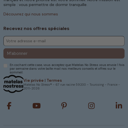
simple : vous permettre de dormir tranquille.
Découvrez qui nous sommes
Recevez nos offres spéciales
M’abonner
En cochant cette case, vous acceptez que Matelas No Stress vous envoie 1 fois
par semaine dans votre boîte mail nos meilleurs conseils et offres sur le
sommeil.
Vie privée
|
Termes
Matelas No Stress® - 67 rue racine 59200 - Tourcoing - France -
2011-2026