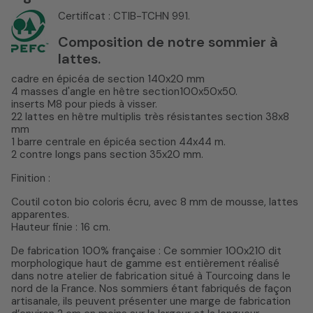
Certificat : CTIB-TCHN 991.
Composition de notre sommier à
lattes.
cadre en épicéa de section 140x20 mm
4 masses d'angle en hêtre section100x50x50.
inserts M8 pour pieds à visser.
22 lattes en hêtre multiplis très résistantes section 38x8
mm
1 barre centrale en épicéa section 44x44 m.
2 contre longs pans section 35x20 mm.
Finition :
Coutil coton bio coloris écru, avec 8 mm de mousse, lattes
apparentes.
Hauteur finie : 16 cm.
De fabrication 100% française : Ce sommier 100x210 dit
morphologique haut de gamme est entièrement réalisé
dans notre atelier de fabrication situé à Tourcoing dans le
nord de la France. Nos sommiers étant fabriqués de façon
artisanale, ils peuvent présenter une marge de fabrication