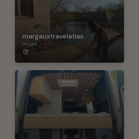
margauxtravelatlas
Margaux