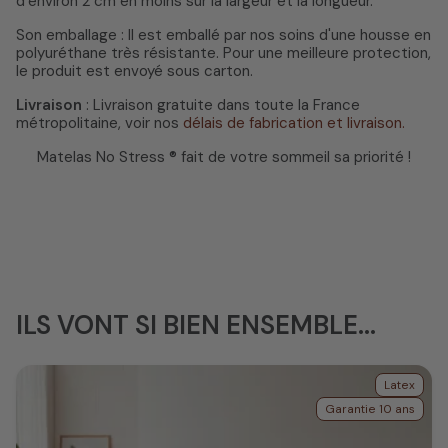
d’environ 2 cm en moins sur la largeur et la longueur.
Son emballage : Il est emballé par nos soins d'une housse en
polyuréthane très résistante. Pour une meilleure protection,
le produit est envoyé sous carton.
Livraison
: Livraison gratuite dans toute la France
métropolitaine, voir nos
délais de fabrication et livraison.
Matelas No Stress ® fait de votre sommeil sa priorité !
ILS VONT SI BIEN ENSEMBLE...
Latex
Garantie 10 ans