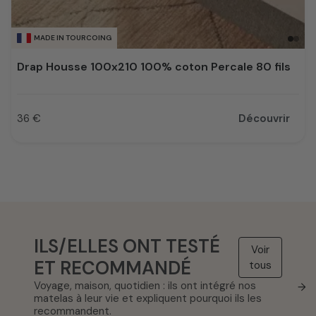
MADE IN TOURCOING
Drap Housse 100x210 100% coton Percale 80 fils
36 €
Découvrir
Prix
ILS/ELLES ONT TESTÉ
Voir
ET RECOMMANDÉ
tous
Voyage, maison, quotidien : ils ont intégré nos
→
matelas à leur vie et expliquent pourquoi ils les
recommandent.