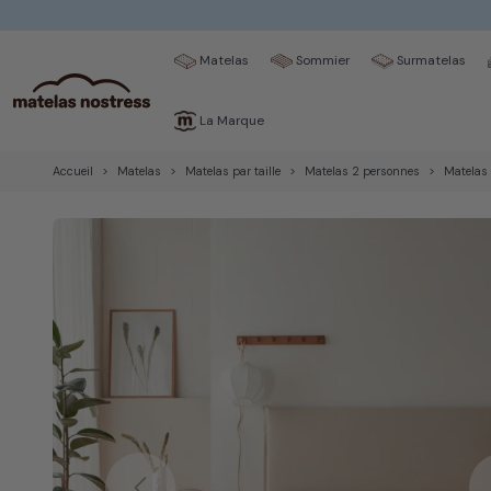
Matelas
Sommier
Surmatelas
La Marque
Accueil
Matelas
Matelas par taille
Matelas 2 personnes
Matelas 