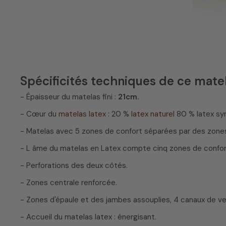
Spécificités techniques de ce mate
- Épaisseur du matelas fini :
21cm.
- Cœur du
matelas latex
: 20 %
latex naturel
80 % latex sy
- Matelas avec 5 zones de confort séparées par des zones
- L âme du matelas en Latex compte cinq zones de confort 
- Perforations des deux côtés.
- Zones centrale renforcée.
- Zones d'épaule et des jambes assouplies, 4 canaux de ve
- Accueil du matelas latex : énergisant.