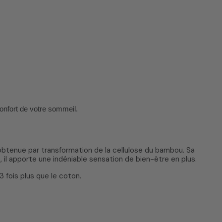
confort de votre sommeil.
obtenue par transformation de la cellulose du bambou. Sa
 il apporte une indéniable sensation de bien-être en plus.
 fois plus que le coton.