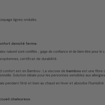
iquage lignes ondulés.
onfort densité ferme.
tex naturel sont certifiés , gage de confiance et de bien-être pour le 
uropéennes, certificat de durabilité.
nd confort est en Bambou : La viscose de
bambou
est une fibre 
nelle. Solution idéale pour les personnes sensibles aux allergies,
s pendant l'été et bien au chaud en hiver et absorbe l'humidité 3
ccueil chaleureux.