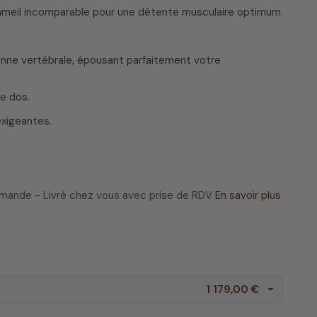
mmeil incomparable pour une détente musculaire optimum.
lonne vertébrale, épousant parfaitement votre
e dos.
exigeantes.
ommande - Livré chez vous avec prise de RDV
En savoir plus
1 179,00 €