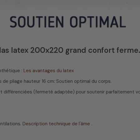
las latex 200x220 grand confort ferme
nthétique :
Les avantages du latex
 de pliage hauteur 16 cm
:
Soutien optimal du corps.
différenciées (fermeté adaptée) pour soutenir parfaitement vot
ntilations.
Description technique de l'âme .