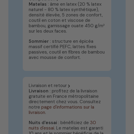
Matelas
: âme en latex (20 % latex
naturel - 80 % latex synthétique),
densité élevée, 5 zones de confort,
coutil en coton et viscose de
bambou, garnissage ouate 450 g/m²
sur les deux faces.
Sommier
: structure en épicéa
massif certifié PEFC, lattes fixes
passives, coutil en fibres de bambou
avec mousse de confort.
Livraison et retour
Livraison
: profitez de la livraison
gratuite en France métropolitaine
directement chez vous. Consultez
notre
page d'informations sur la
livraison
.
Nuits d'essai
: bénéficiez de
30
nuits d'essai
. Le matelas est garanti
10 ans et le sommier bénéficie de la