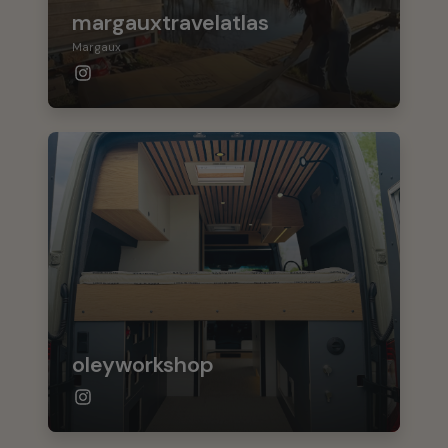
margauxtravelatlas
Margaux
oleyworkshop