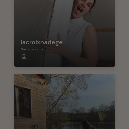
lacroixnadege
Nadège Lacroix