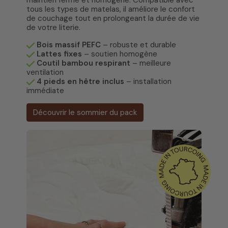
maintien ferme et homogène. Compatible avec
tous les types de matelas, il améliore le confort
de couchage tout en prolongeant la durée de vie
de votre literie.
Bois massif PEFC
– robuste et durable
Lattes fixes
– soutien homogène
Coutil bambou respirant
– meilleure
ventilation
4 pieds en hêtre inclus
– installation
immédiate
Découvrir le sommier du pack