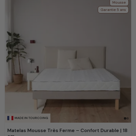
Mousse
Garantie 5 ans
MADE IN TOURCOING
Matelas Mousse Très Ferme – Confort Durable | 18