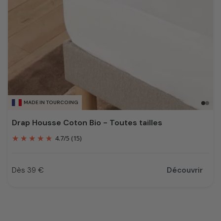
MADE IN TOURCOING
Drap Housse Coton Bio - Toutes tailles
4.7
/
5
(15)
Dès 39 €
Découvrir
Prix