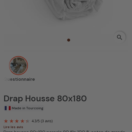
search
Questionnaire
Drap Housse 80x180
Made in Tourcoing
Lire les avis