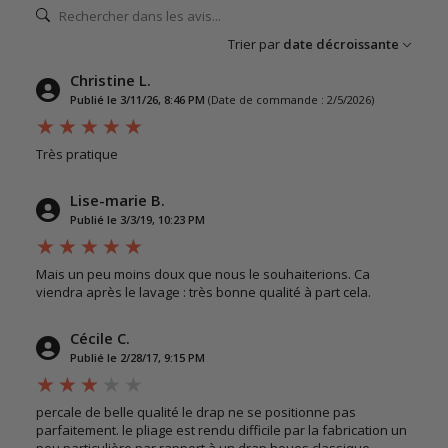
Trier par
date décroissante
Christine L.
Publié le 3/11/26, 8:46 PM
(Date de commande : 2/5/2026)
Très pratique
Lise-marie B.
Publié le 3/3/19, 10:23 PM
Mais un peu moins doux que nous le souhaiterions. Ca
viendra après le lavage : très bonne qualité à part cela.
Cécile C.
Publié le 2/28/17, 9:15 PM
percale de belle qualité le drap ne se positionne pas
parfaitement. le pliage est rendu difficile par la fabrication un