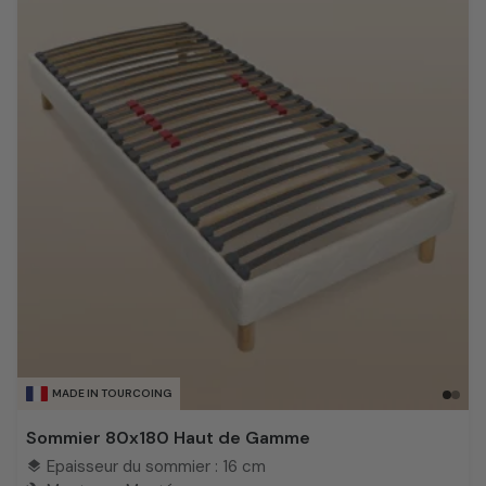
MADE IN TOURCOING
Sommier 80x180 Haut de Gamme
Epaisseur du sommier : 16 cm
layers