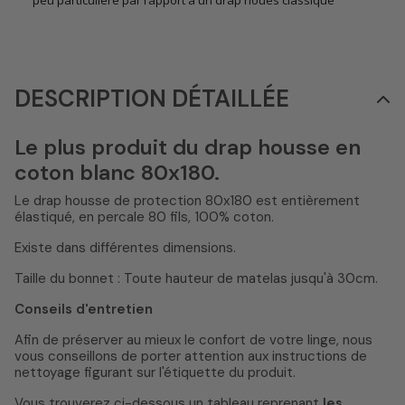
peu particulière par rapport à un drap houes classique
DESCRIPTION DÉTAILLÉE
Le plus produit du drap housse en
coton blanc 80x180.
Le drap housse de protection 80x180 est entièrement
élastiqué, en percale 80 fils, 100% coton.
Existe dans différentes dimensions.
Taille du bonnet : Toute hauteur de matelas jusqu'à 30cm.
Conseils d'entretien
Afin de préserver au mieux le confort de votre linge, nous
vous conseillons de porter attention aux instructions de
nettoyage figurant sur l'étiquette du produit.
Vous trouverez ci-dessous un tableau reprenant
les