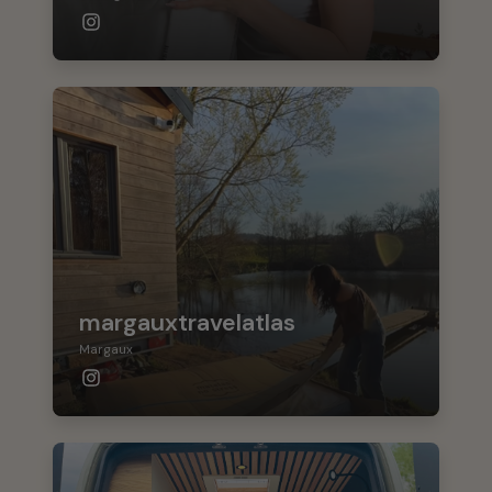
margauxtravelatlas
Margaux