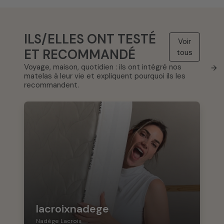
ILS/ELLES ONT TESTÉ
Voir
ET RECOMMANDÉ
tous
Voyage, maison, quotidien : ils ont intégré nos
→
matelas à leur vie et expliquent pourquoi ils les
recommandent.
lacroixnadege
Nadège Lacroix