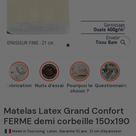
search
Fabrication
Nuits d'essai
Pourquoi le
Questionnaire
choisir ?
Matelas Latex Grand Confort
FERME demi corbeille 150x190
Made in Tourcoing
Latex
Garantie 10 ans
21 cm d'épaisseur