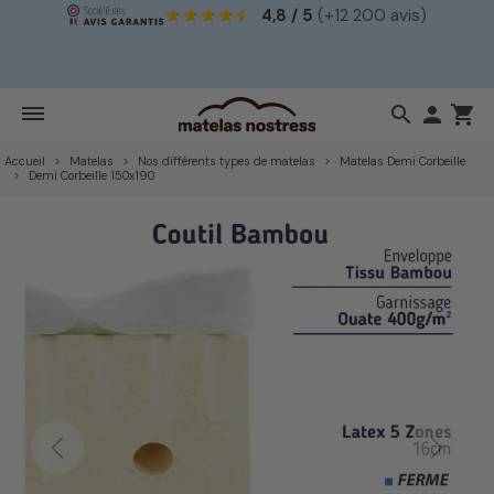
4,8 / 5
(+12 200 avis)
!
search

shopping_cart
Accueil
Matelas
Nos différents types de matelas
Matelas Demi Corbeille
Demi Corbeille 150x190
Previous
Next