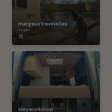
margauxtravelatlas
Margaux
oleyworkshop