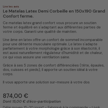
Lire les avis
Le Matelas Latex Demi Corbeille en 150x190 Grand
Confort ferme.
Ce matelas latex grand confort vous procure un soutien
ferme et équilibré en s'adaptant aux différentes parties de
votre corps. Garanti une qualité de maintien.
Une âme en latex offre un confort de sommeil incomparable
pour une détente musculaire optimale. Le latex s'adapte
parfaitement à votre morphologie grâce à son élasticité, il
est aussi naturellement régulateur d'humidité et de chaleur,
ce qui vous assure une ventilation saine.
Grâce à ses 5 zones de confort différenciées (tête, épaules,
dos, cuisses et pieds), il apporte un soutien idéal à votre
corps.
Il vous apporte une solution sur-mesure à votre dos
874,00 €
Dont 15,00 € d'éco-participation
Délai moyen 15-20 jours* - Fabriqué à la commande - Livré