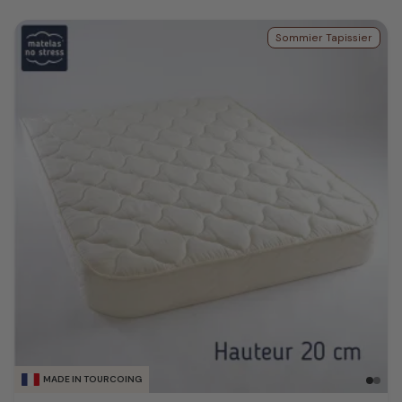
Sommier Tapissier
MADE IN TOURCOING