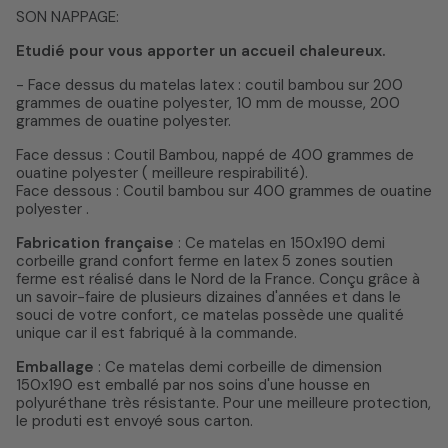
SON NAPPAGE:
Etudié pour vous apporter un accueil chaleureux.
- Face dessus du matelas latex : coutil bambou sur 200
grammes de ouatine polyester, 10 mm de mousse, 200
grammes de ouatine polyester.
Face dessus : Coutil Bambou, nappé de 400 grammes de
ouatine polyester ( meilleure respirabilité).
Face dessous : Coutil bambou sur 400 grammes de ouatine
polyester .
Fabrication française
: Ce matelas en 150x190 demi
corbeille grand confort ferme en latex 5 zones soutien
ferme est réalisé dans le Nord de la France. Conçu grâce à
un savoir-faire de plusieurs dizaines d'années et dans le
souci de votre confort, ce matelas possède une qualité
unique car il est fabriqué à la commande.
Emballage
: Ce matelas demi corbeille de dimension
150x190 est emballé par nos soins d'une housse en
polyuréthane très résistante. Pour une meilleure protection,
le produti est envoyé sous carton.