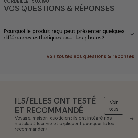
CORBEILLE 150X190
VOS QUESTIONS & RÉPONSES
Pourquoi le produit reçu peut présenter quelques
différences esthétiques avec les photos?
Voir toutes nos questions & réponses
ILS/ELLES ONT TESTÉ
Voir
ET RECOMMANDÉ
tous
Voyage, maison, quotidien : ils ont intégré nos
→
matelas à leur vie et expliquent pourquoi ils les
recommandent.