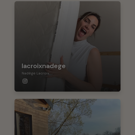
lacroixnadege
Nadège Lacroix