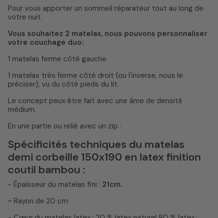
Pour vous apporter un sommeil réparateur tout au long de
votre nuit.
Vous souhaitez 2 matelas, nous pouvons personnaliser
votre couchage duo:
1 matelas ferme côté gauche
1 matelas très ferme côté droit (ou l'inverse, nous le
préciser), vu du côté pieds du lit.
Le concept peux être fait avec une âme de densité
médium.
En une partie ou relié avec un zip :
Spécificités techniques du matelas
demi corbeille 150x190 en latex finition
coutil bambou :
- Épaisseur du matelas fini :
21cm.
-
Rayon de 20 cm
- Cœur du matelas latex : 20 % latex naturel 80 % latex