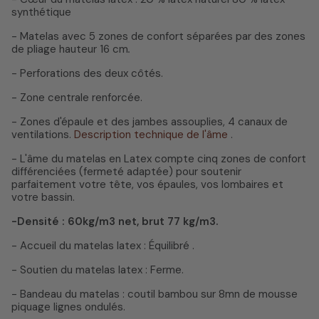
synthétique
- Matelas avec 5 zones de confort séparées par des zones
de pliage hauteur 16 cm
.
- Perforations des deux côtés.
- Zone centrale renforcée.
- Zones d'épaule et des jambes assouplies, 4 canaux de
ventilations.
Description technique de l'âme
.
- L'âme du matelas en Latex compte cinq zones de confort
différenciées (fermeté adaptée) pour soutenir
parfaitement votre tête, vos épaules, vos lombaires et
votre bassin.
-Densité : 60kg/m3 net, brut 77 kg/m3.
- Accueil du matelas latex : Équilibré .
- Soutien du matelas latex : Ferme.
- Bandeau du matelas : coutil bambou sur 8mn de mousse
piquage lignes ondulés.