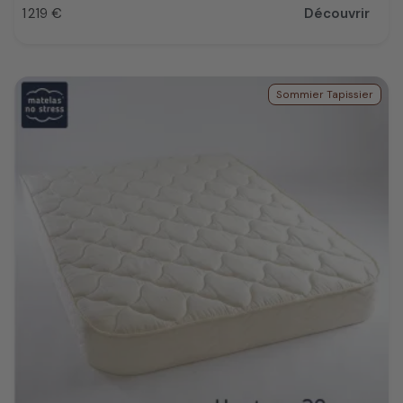
1 219 €
Découvrir
Prix
Sommier Tapissier