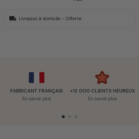
local_shipping
Livraison à domicile - Offerte
FABRICANT FRANÇAIS
+12 000 CLIENTS HEUREUX
En savoir plus
En savoir plus