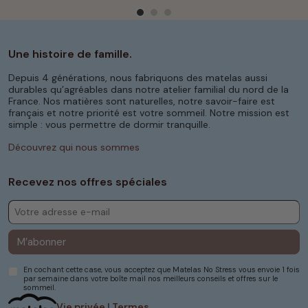
Une histoire de famille.
Depuis 4 générations, nous fabriquons des matelas aussi
durables qu’agréables dans notre atelier familial du nord de la
France. Nos matières sont naturelles, notre savoir-faire est
français et notre priorité est votre sommeil. Notre mission est
simple : vous permettre de dormir tranquille.
Découvrez qui nous sommes
Recevez nos offres spéciales
M’abonner
En cochant cette case, vous acceptez que Matelas No Stress vous envoie 1 fois
par semaine dans votre boîte mail nos meilleurs conseils et offres sur le
sommeil.
Vie privée
|
Termes