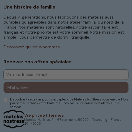
Une histoire de famille.
Depuis 4 générations, nous fabriquons des matelas aussi
durables qu’agréables dans notre atelier familial du nord de la
France. Nos matières sont naturelles, notre savoir-faire est
français et notre priorité est votre sommeil. Notre mission est
simple : vous permettre de dormir tranquille.
Découvrez qui nous sommes
Recevez nos offres spéciales
M’abonner
En cochant cette case, vous acceptez que Matelas No Stress vous envoie 1 fois
par semaine dans votre boîte mail nos meilleurs conseils et offres sur le
sommeil.
Vie privée
|
Termes
Matelas No Stress® - 67 rue racine 59200 - Tourcoing - France -
2011-2026