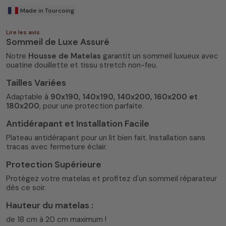
Made in Tourcoing
Lire les avis
Sommeil de Luxe Assuré
Notre
Housse de Matelas
garantit un sommeil luxueux avec
ouatine douillette et tissu stretch non-feu.
Tailles Variées
Adaptable à
90x190, 140x190, 140x200, 160x200 et
180x200
, pour une protection parfaite.
Antidérapant et Installation Facile
Plateau antidérapant pour un lit bien fait. Installation sans
tracas avec fermeture éclair.
Protection Supérieure
Protégez votre matelas et profitez d'un sommeil réparateur
dès ce soir.
Hauteur du matelas :
de 18 cm à 20 cm maximum !