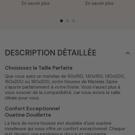
En savoir plus
En savoir plus
DESCRIPTION DÉTAILLÉE
Choisissez la Taille Parfaite
Que vous ayez un matelas de 90x190, 140x190, 140x200,
160x200 ou 180x200, notre Housse de Matelas Zipée
s'ajuste parfaitement à votre literie. Vous n'aurez plus à
vous soucier de la compatibilité, car nous avons la taille
idéale pour vous.
Confort Exceptionnel
Ouatine Douillette
La face de notre housse est doublée d'une ouatine
moelleuse qui vous offre un confort exceptionnel. Chaque
nuit devient une expérience douce et reposante.