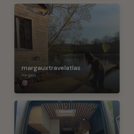
margauxtravelatlas
Margaux