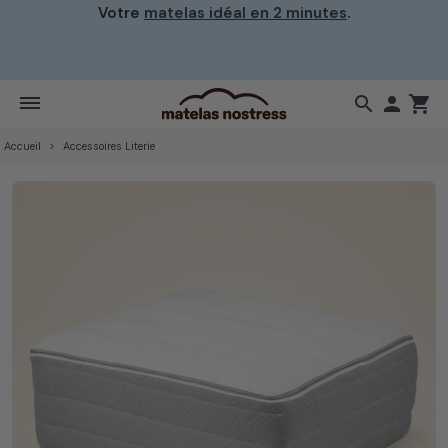
Votre
matelas idéal en 2 minutes
.
search

shopping_cart
Accueil
Accessoires Literie