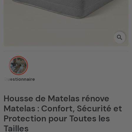
search
Questionnaire
Housse de Matelas rénove
Matelas : Confort, Sécurité et
Protection pour Toutes les
Tailles