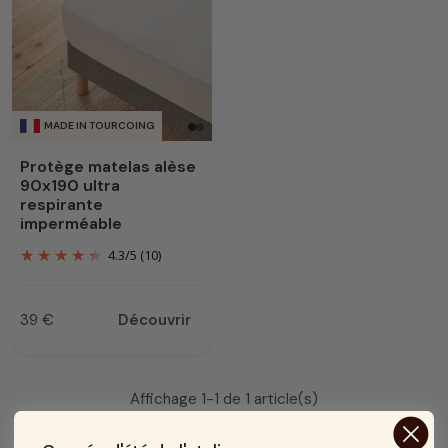
MADE IN TOURCOING
Protège matelas alèse
90x190 ultra
respirante
imperméable
4.3
/
5
(10)
39 €
Découvrir
Prix
Affichage 1-1 de 1 article(s)