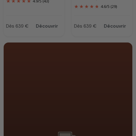
4.9
/
5
(43)
4.6
/
5
(29)
Dès 639 €
Découvrir
Dès 639 €
Découvrir
Prix
Prix