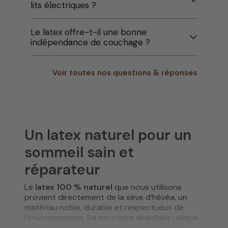
lits électriques ?
Le latex offre-t-il une bonne
indépendance de couchage ?
Voir toutes nos questions & réponses
Un latex naturel pour un
sommeil sain et
réparateur
Le
latex 100 % naturel
que nous utilisons
provient directement de la sève d’hévéa, un
matériau noble, durable et respectueux de
l’environnement. Sa structure alvéolaire unique
favorise une aération optimale et s’adapte