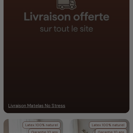
Livraison Matelas No Stress
Latex 100% naturel
Latex 100% naturel
Garantie 10 ans
Garantie 10 ans