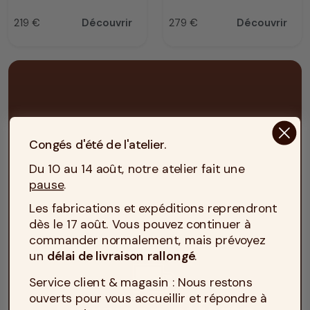
219 €
Découvrir
279 €
Découvrir
Prix
Prix
Congés d'été de l'atelier.
Du 10 au 14 août, notre atelier fait une
pause
.
Les fabrications et expéditions reprendront
dès le 17 août. Vous pouvez continuer à
commander normalement, mais prévoyez
un
délai de livraison rallongé
.
Service client & magasin : Nous restons
ouverts pour vous accueillir et répondre à