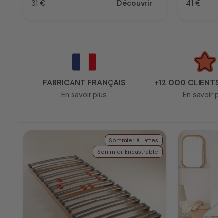
31 €
Découvrir
41 €
Prix
Prix
FABRICANT FRANÇAIS
+12 000 CLIENT
En savoir plus
En savoir 
Sommier à Lattes
Sommier Encastrable