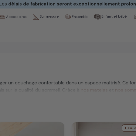
 Les
délais de fabrication seront exceptionnellement prolo
Sur mesure
Enfant et bébé
Ensemble
Accessoires
ger un couchage confortable dans un espace maîtrisé. Ce for
 sur la qualité du sommeil. Grâce à
nos matelas
et
nos somm
Tissu 