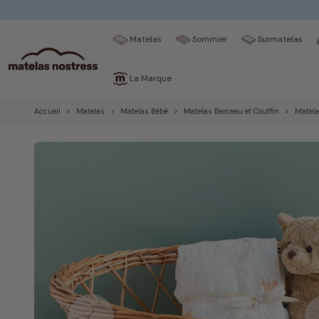
Matelas
Sommier
Surmatelas
La Marque
Accueil
Matelas
Matelas Bébé
Matelas Berceau et Couffin
Matela