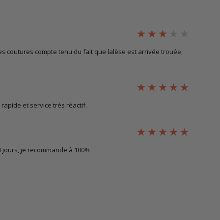
 coutures compte tenu du fait que lalèse est arrivée trouée,
rapide et service très réactif.
 4 jours, je recommande à 100%