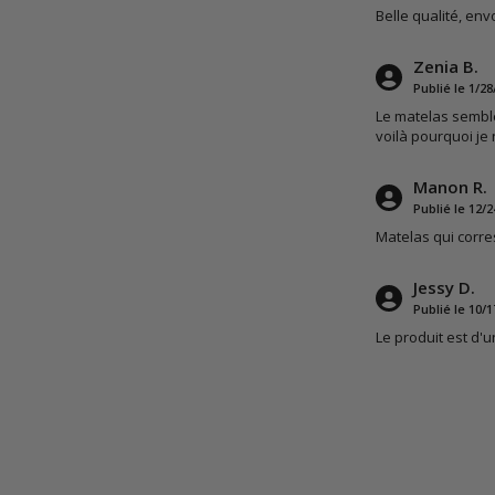
Belle qualité, envo
Zenia B.
Publié le 1/28
Le matelas semble
voilà pourquoi j
Manon R.
Publié le 12/2
Matelas qui corres
Jessy D.
Publié le 10/1
Le produit est d'