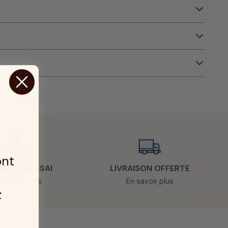
ont
NUITS D’ESSAI
LIVRAISON OFFERTE
n savoir plus
En savoir plus
z