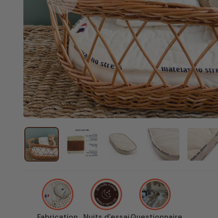
Previous
Fabrication
Nuits d'essai
Questionnaire